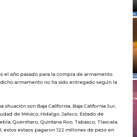
AL
os el año pasado para la compra de armamento
SS
, dicho armamento no ha sido entregado según la
ituación son Baja California, Baja California Sur,
iudad de México, Hidalgo, Jalisco, Estado de
ebla, Querétaro, Quintana Roo, Tabasco, Tlaxcala,
al, estos estaos pagaron 122 millones de peso en