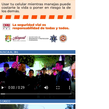
NUNCIA AL 086
O CASCO