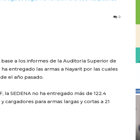
0
base a los informes de la Auditoría Superior de
e ha entregado las armas a Nayarit por las cuales
sde el año pasado.
IN
SF, la SEDENA no ha entregado más de 122.4
 y cargadores para armas largas y cortas a 21