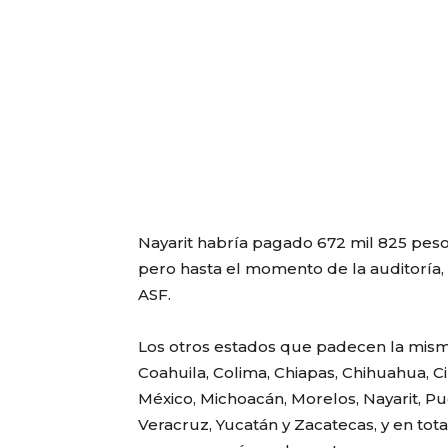
Nayarit habría pagado 672 mil 825 pes
pero hasta el momento de la auditoría
ASF.
Los otros estados que padecen la misma s
Coahuila, Colima, Chiapas, Chihuahua, C
México, Michoacán, Morelos, Nayarit, Pu
Veracruz, Yucatán y Zacatecas, y en tot