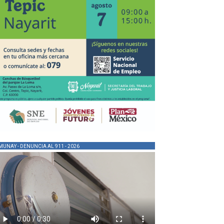
MUNAY - DENUNCIA AL 911 - 2026