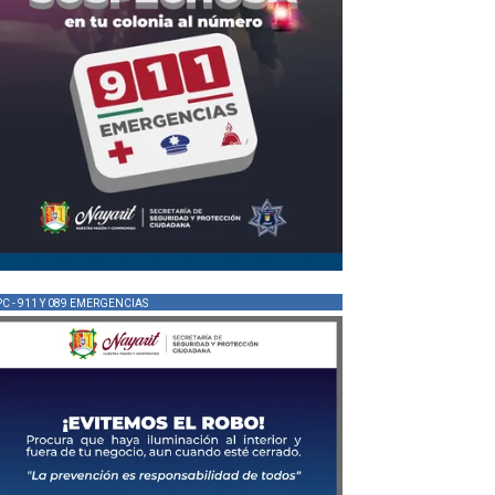
PC - 911 Y 089 EMERGENCIAS