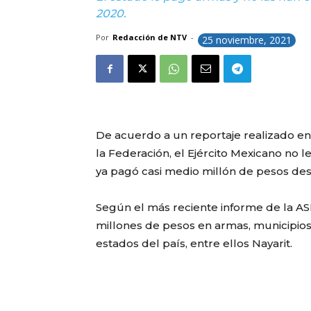
2020.
Por
Redacción de NTV
-
25 noviembre, 2021
De acuerdo a un reportaje realizado en 
la Federación, el Ejército Mexicano no l
ya pagó casi medio millón de pesos de
Según el más reciente informe de la A
millones de pesos en armas, municipios
estados del país, entre ellos Nayarit.