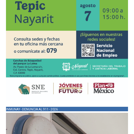
INMUNAY - DENUNCIA AL 911 - 2026