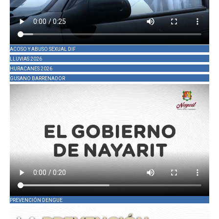
ACOSO Y ABUSO SEXUAL DIF
LLUVIAS 2026
HURACANES 2026
GUSANO BARRENADOR
PREVENCIÓN DENGUE