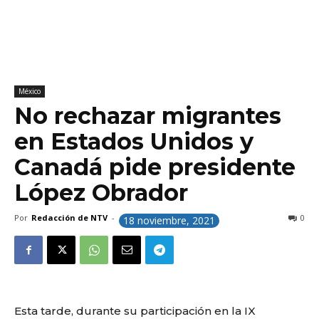
México
No rechazar migrantes
en Estados Unidos y
Canadá pide presidente
López Obrador
Por
Redacción de NTV
-
0
18 noviembre, 2021
Esta tarde, durante su participación en la IX