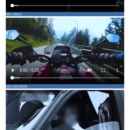
USO CASCO
USO CINTURÓN