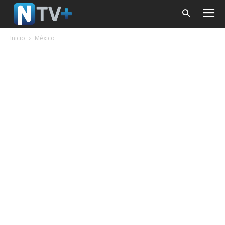
Inicio
México