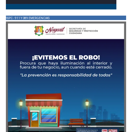
SSPC - 911 Y 089 EMERGENCIAS