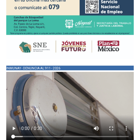
INMUNAY - DENUNCIA AL 911 - 2026