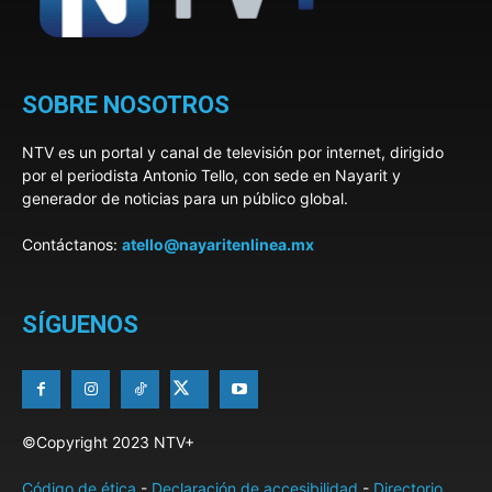
SOBRE NOSOTROS
NTV es un portal y canal de televisión por internet, dirigido
por el periodista Antonio Tello, con sede en Nayarit y
generador de noticias para un público global.
Contáctanos:
atello@nayaritenlinea.mx
SÍGUENOS
©Copyright 2023 NTV+
Código de ética
-
Declaración de accesibilidad
-
Directorio