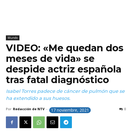
Mundo
VIDEO: «Me quedan dos
meses de vida» se
despide actriz española
tras fatal diagnóstico
Isabel Torres padece de cáncer de pulmón que se
ha extendido a sus huesos.
Por
Redacción de NTV
-
0
17 noviembre, 2021