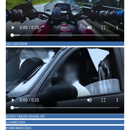
USO CINTURÓN
ACOSO Y ABUSO SEXUAL DIF
LLUVIAS 2026
HURACANES 2026