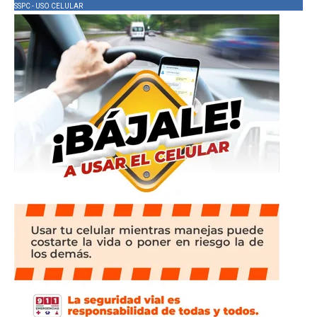
SSPC - USO CELULAR