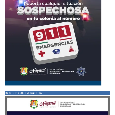
SSPC - 911 Y 089 EMERGENCIAS