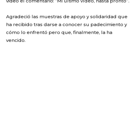
video el comentario: “Mi último vídeo, hasta pronto”.
Agradeció las muestras de apoyo y solidaridad que
ha recibido tras darse a conocer su padecimiento y
cómo lo enfrentó pero que, finalmente, la ha
vencido.