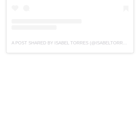
A POST SHARED BY ISABEL TORRES (@ISABELTORRESOFFICIAL)