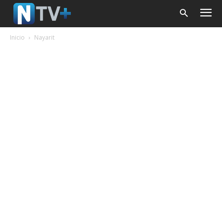
Inicio
Nayarit