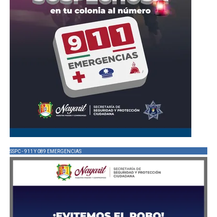
SSPC - 911 Y 089 EMERGENCIAS