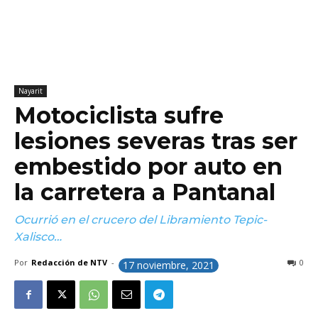
Nayarit
Motociclista sufre
lesiones severas tras ser
embestido por auto en
la carretera a Pantanal
Ocurrió en el crucero del Libramiento Tepic-
Xalisco…
Por
Redacción de NTV
-
0
17 noviembre, 2021