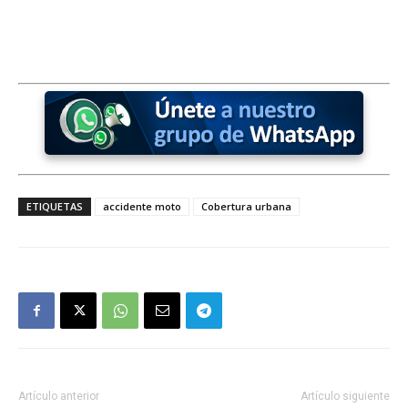
ETIQUETAS
accidente moto
Cobertura urbana
Artículo anterior
Artículo siguiente