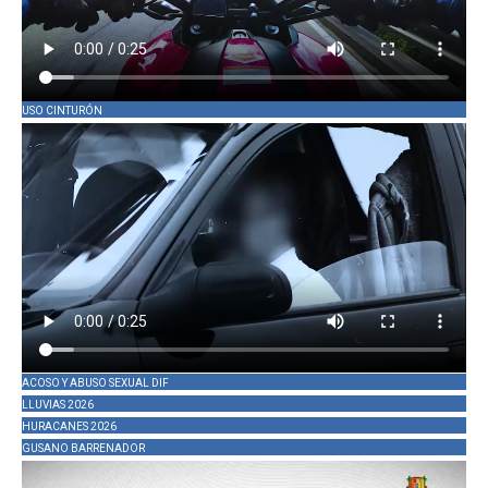
USO CINTURÓN
ACOSO Y ABUSO SEXUAL DIF
LLUVIAS 2026
HURACANES 2026
GUSANO BARRENADOR