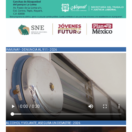
INMUNAY - DENUNCIA AL 911 - 2026
ALCOHOL Y VOLANTE, ASEGURA UN DESASTRE - 2026