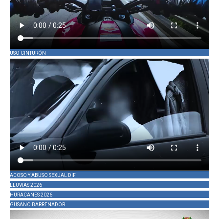
USO CINTURÓN
ACOSO Y ABUSO SEXUAL DIF
LLUVIAS 2026
HURACANES 2026
GUSANO BARRENADOR