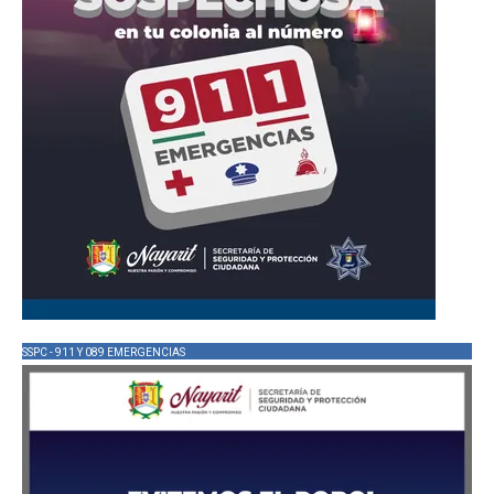
SSPC - 911 Y 089 EMERGENCIAS