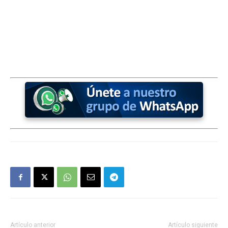
Artículo anterior
Artículo siguiente