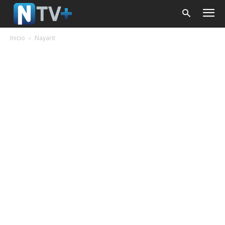
Inicio
Nayarit