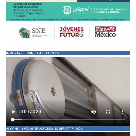
INMUNAY - DENUNCIA AL 911 - 2026
ALCOHOL Y VOLANTE, ASEGURA UN DESASTRE - 2026