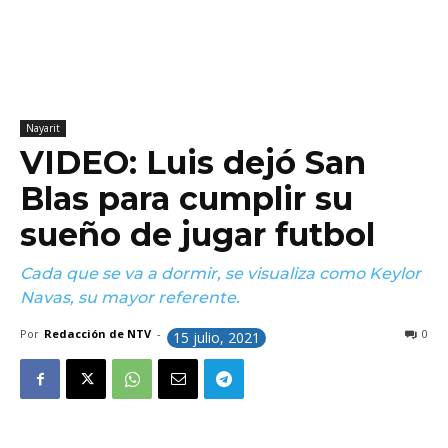
Nayarit
VIDEO: Luis dejó San
Blas para cumplir su
sueño de jugar futbol
Cada que se va a dormir, se visualiza como Keylor
Navas, su mayor referente.
Por
Redacción de NTV
-
0
15 julio, 2021