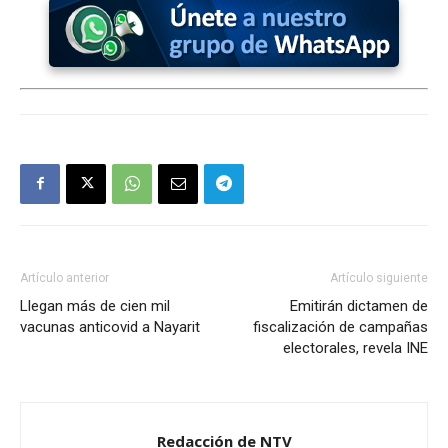
Artículo anterior
Artículo siguiente
Llegan más de cien mil
Emitirán dictamen de
vacunas anticovid a Nayarit
fiscalización de campañas
electorales, revela INE
Redacción de NTV