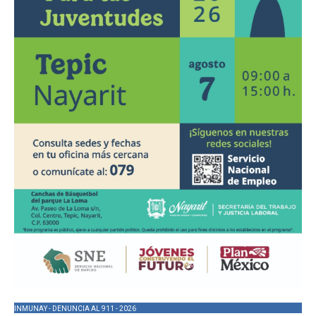
INMUNAY - DENUNCIA AL 911 - 2026