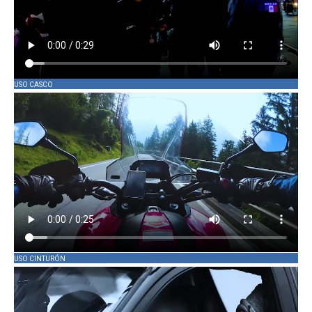
USO CASCO
USO CINTURÓN