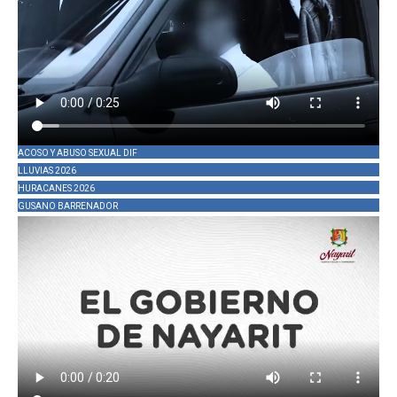
ACOSO Y ABUSO SEXUAL DIF
LLUVIAS 2026
HURACANES 2026
GUSANO BARRENADOR