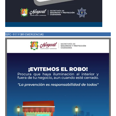
SSPC - 911 Y 089 EMERGENCIAS