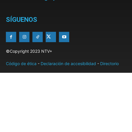
SÍGUENOS
©Copyright 2023 NTV+
Código de ética
-
Declaración de accesibilidad
-
Directorio