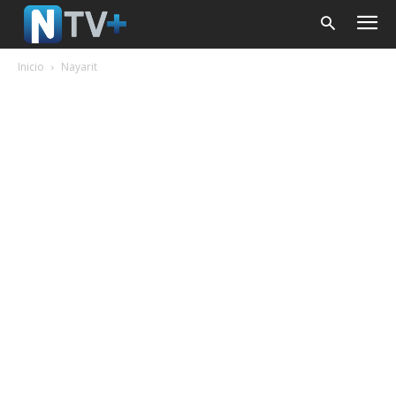
Inicio
Nayarit