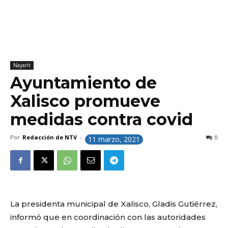
Nayarit
Ayuntamiento de
Xalisco promueve
medidas contra covid
Por
Redacción de NTV
-
0
11 marzo, 2021
La presidenta municipal de Xalisco, Gladis Gutiérrez,
informó que en coordinación con las autoridades