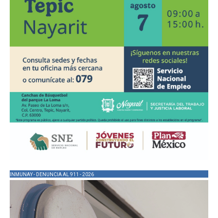
INMUNAY - DENUNCIA AL 911 - 2026