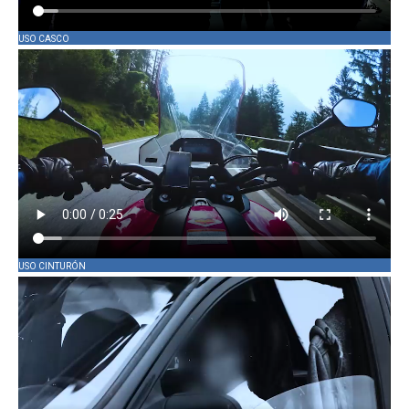
USO CASCO
USO CINTURÓN