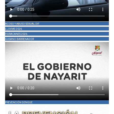
ACOSO Y ABUSO SEXUAL DIF
LLUVIAS 2026
HURACANES 2026
GUSANO BARRENADOR
PREVENCIÓN DENGUE