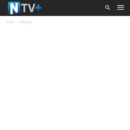
Inicio
Nayarit