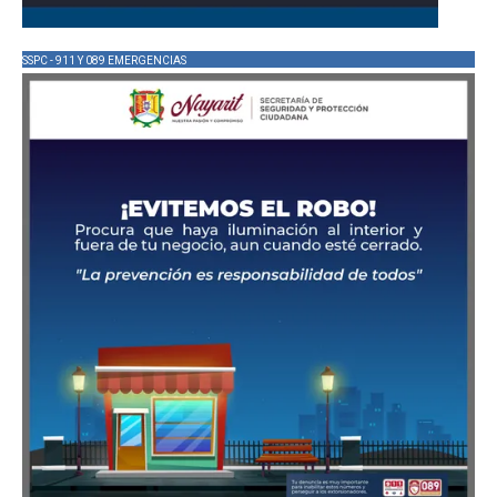
SSPC - 911 Y 089 EMERGENCIAS