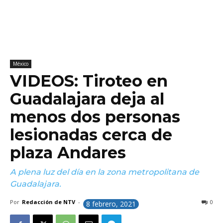
México
VIDEOS: Tiroteo en
Guadalajara deja al
menos dos personas
lesionadas cerca de
plaza Andares
A plena luz del día en la zona metropolitana de
Guadalajara.
Por
Redacción de NTV
-
0
8 febrero, 2021