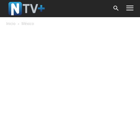
Inicio
México