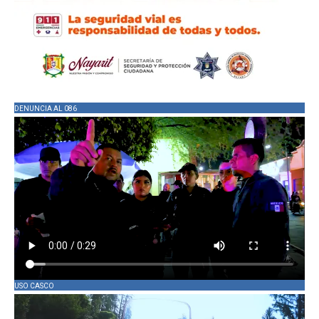
DENUNCIA AL 086
USO CASCO