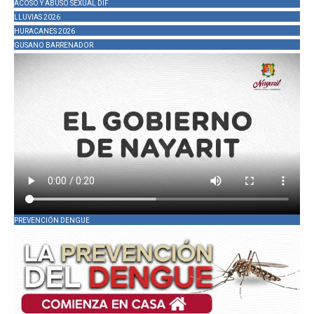
ACOSO Y ABUSO SEXUAL DIF
LLUVIAS 2026
HURACANES 2026
GUSANO BARRENADOR
PREVENCIÓN DENGUE