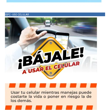
SSPC - USO CELULAR