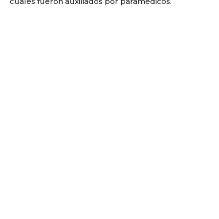
cuales fueron auxiliados por paramédicos.