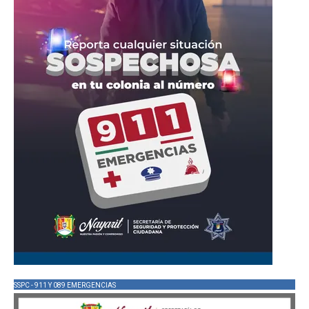
SSPC - 911 Y 089 EMERGENCIAS