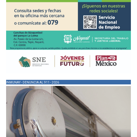
INMUNAY - DENUNCIA AL 911 - 2026