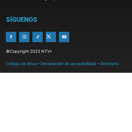
SÍGUENOS
©Copyright 2023 NTV+
Código de ética
-
Declaración de accesibilidad
-
Directorio