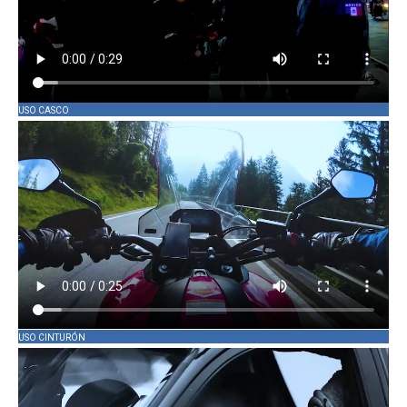
USO CASCO
USO CINTURÓN