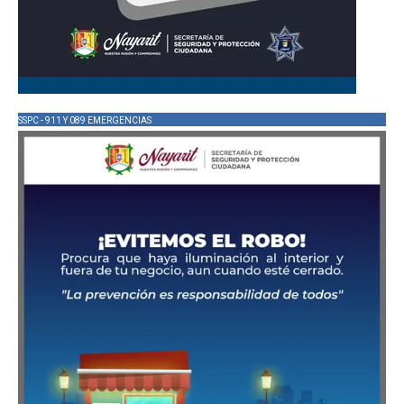
SSPC - 911 Y 089 EMERGENCIAS