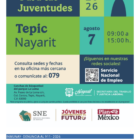
INMUNAY - DENUNCIA AL 911 - 2026