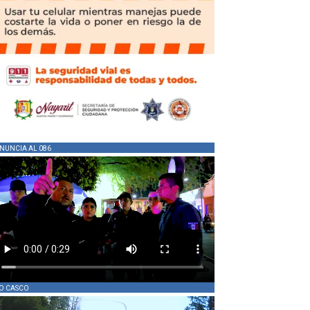
NUNCIA AL 086
O CASCO