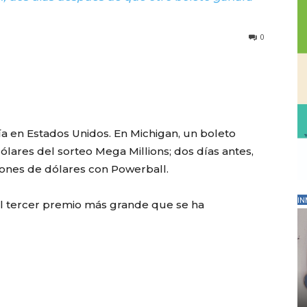
0
ía en Estados Unidos. En Michigan, un boleto
ólares del sorteo Mega Millions; dos días antes,
lones de dólares con Powerball.
IN
el tercer premio más grande que se ha