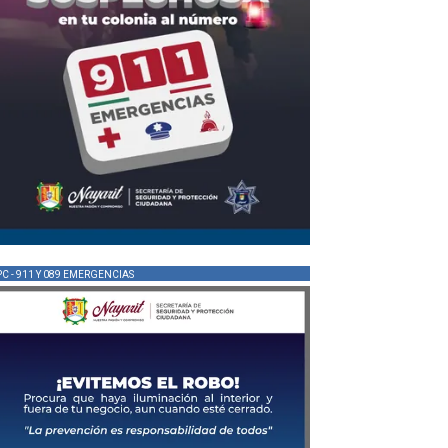
PC - 911 Y 089 EMERGENCIAS