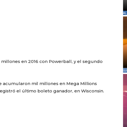
AL
 millones en 2016 con Powerball, y el segundo
SS
e acumularon mil millones en Mega Millions
egistró el último boleto ganador, en Wisconsin.