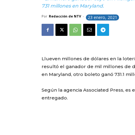
731 millones en Maryland.
Por
Redacción de NTV
-
23 enero, 2021
Llueven millones de dólares en la loter
resultó el ganador de mil millones de d
en Maryland, otro boleto ganó 731.1 mil
Según la agencia Associated Press, es 
entregado.