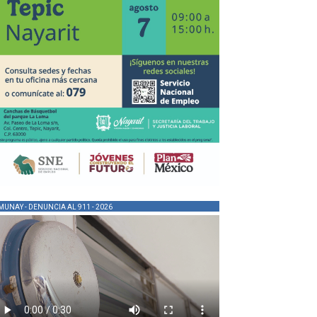
MUNAY - DENUNCIA AL 911 - 2026