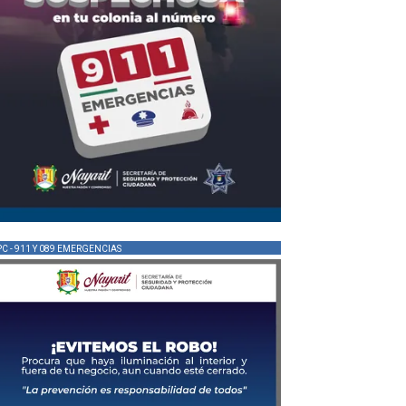
PC - 911 Y 089 EMERGENCIAS