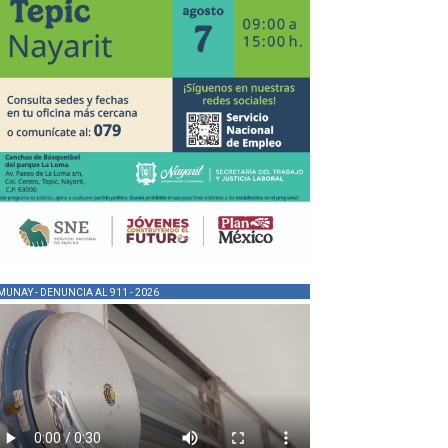
MUNAY - DENUNCIA AL 911 - 2026