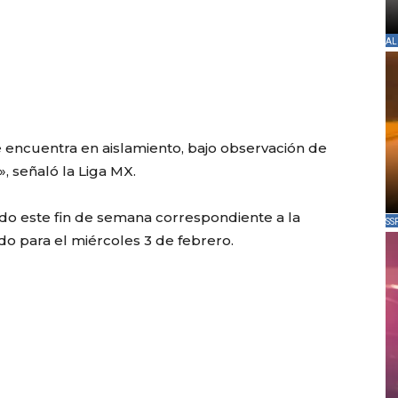
AL
e encuentra en aislamiento, bajo observación de
 señaló la Liga MX.
do este fin de semana correspondiente a la
SS
do para el miércoles 3 de febrero.