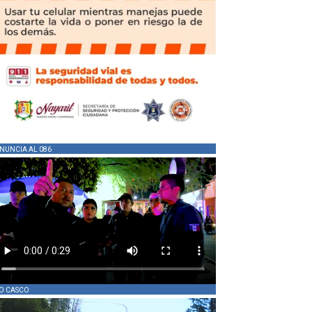
NUNCIA AL 086
O CASCO