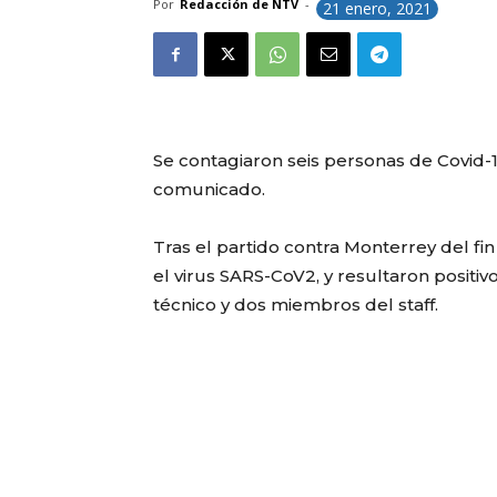
Por
Redacción de NTV
-
21 enero, 2021
Se contagiaron seis personas de Covid-1
comunicado.
Tras el partido contra Monterrey del fi
el virus SARS-CoV2, y resultaron positi
técnico y dos miembros del staff.