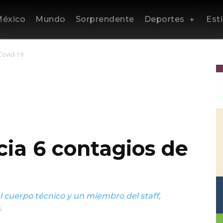
éxico
Mundo
Sorprendente
Deportes
Esti
Covid-19
ia 6 contagios de
l cuerpo técnico y un miembro del staff,
.