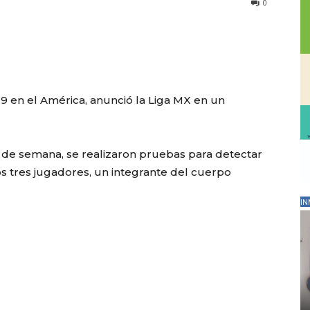
0
9 en el América, anunció la Liga MX en un
n de semana, se realizaron pruebas para detectar
vos tres jugadores, un integrante del cuerpo
IN