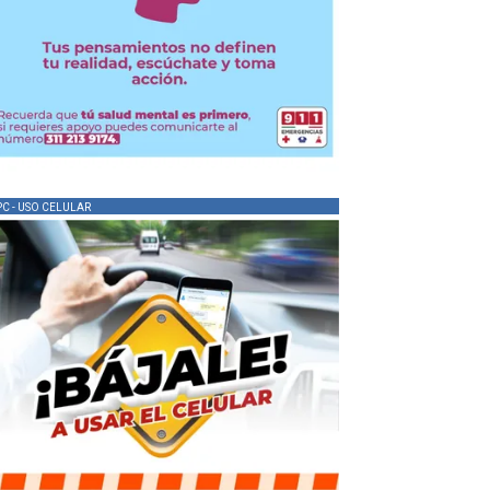
PC - USO CELULAR