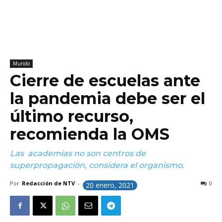
Mundo
Cierre de escuelas ante
la pandemia debe ser el
último recurso,
recomienda la OMS
Las academias no son centros de
superpropagación, considera el organismo.
Por
Redacción de NTV
-
0
20 enero, 2021