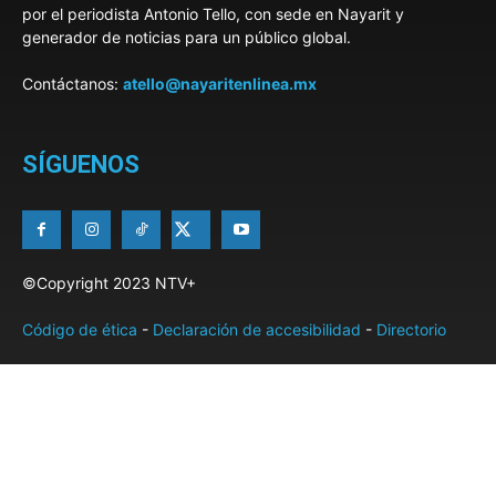
por el periodista Antonio Tello, con sede en Nayarit y
generador de noticias para un público global.
Contáctanos:
atello@nayaritenlinea.mx
SÍGUENOS
©Copyright 2023 NTV+
Código de ética
-
Declaración de accesibilidad
-
Directorio