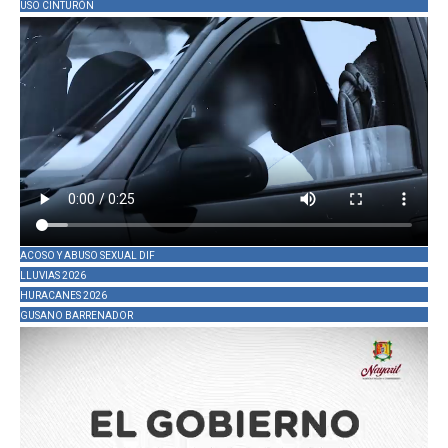
USO CINTURÓN
ACOSO Y ABUSO SEXUAL DIF
LLUVIAS 2026
HURACANES 2026
GUSANO BARRENADOR