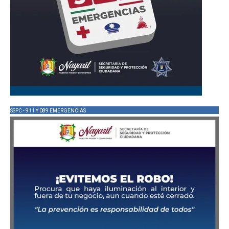
SSPC - 911 Y 089 EMERGENCIAS