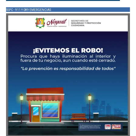
SSPC - 911 Y 089 EMERGENCIAS