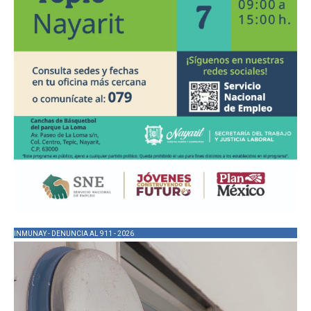
INMUNAY - DENUNCIA AL 911 - 2026