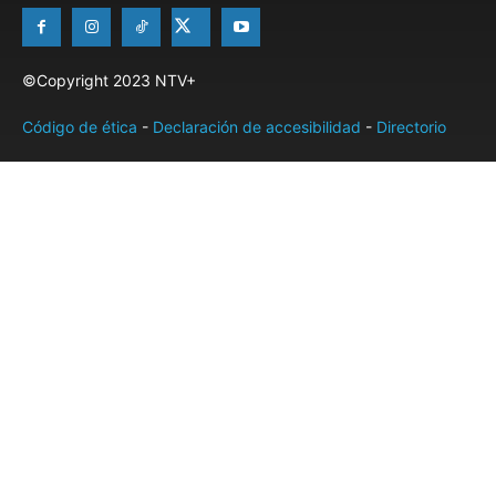
©Copyright 2023 NTV+
Código de ética
-
Declaración de accesibilidad
-
Directorio