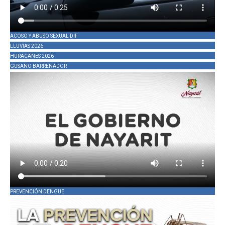
ACOSO Y ABUSO SEXUAL DIF
LLUVIAS 2026
HURACANES 2026
GUSANO BARRENADOR
PREVENCIÓN DENGUE