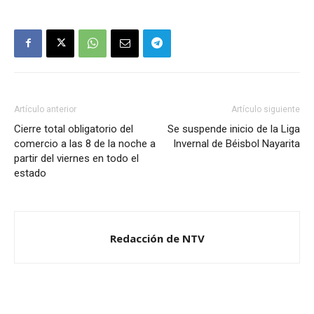
Artículo anterior
Artículo siguiente
Cierre total obligatorio del
Se suspende inicio de la Liga
comercio a las 8 de la noche a
Invernal de Béisbol Nayarita
partir del viernes en todo el
estado
Redacción de NTV