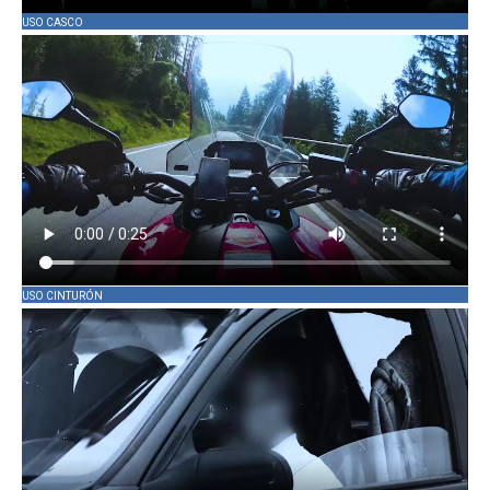
USO CASCO
USO CINTURÓN