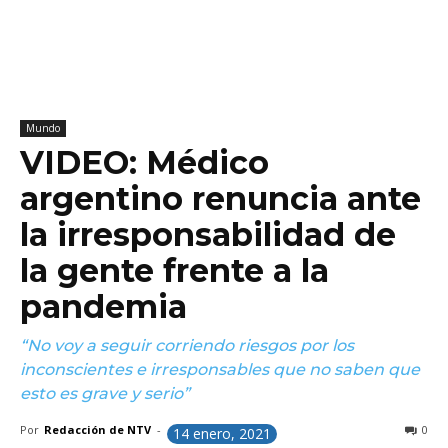
Mundo
VIDEO: Médico
argentino renuncia ante
la irresponsabilidad de
la gente frente a la
pandemia
“No voy a seguir corriendo riesgos por los
inconscientes e irresponsables que no saben que
esto es grave y serio”
Por
Redacción de NTV
-
0
14 enero, 2021