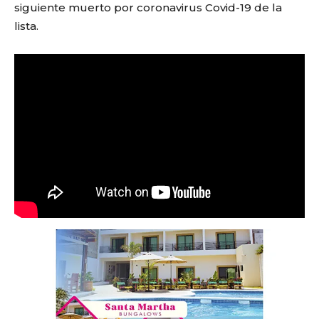
siguiente muerto por coronavirus Covid-19 de la
lista.