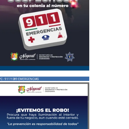
PC - 911 Y 089 EMERGENCIAS