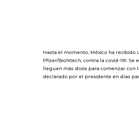
Hasta el momento, México ha recibido u
Pfizer/BioNtech, contra la covid-19l. S
lleguen más dosis para comenzar con l
declarado por el presidente en días pa