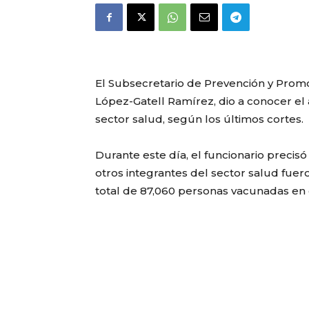
El Subsecretario de Prevención y Prom
López-Gatell Ramírez, dio a conocer el 
sector salud, según los últimos cortes.
Durante este día, el funcionario precis
otros integrantes del sector salud fuero
total de 87,060 personas vacunadas en e