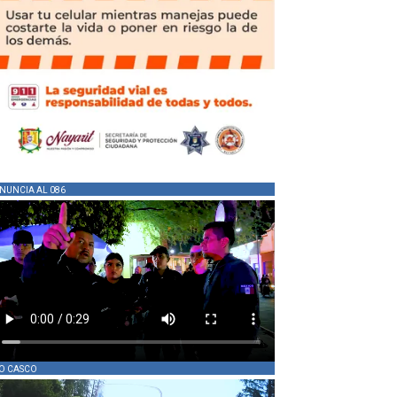
NUNCIA AL 086
O CASCO