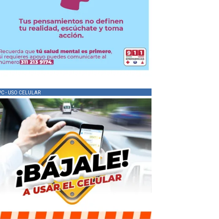
PC - USO CELULAR