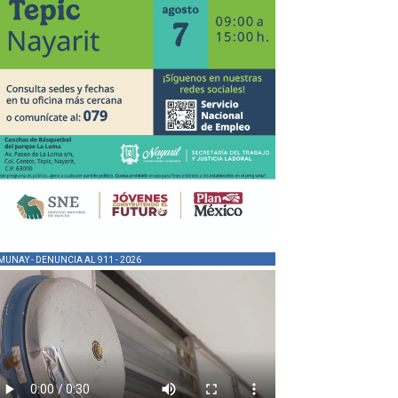
MUNAY - DENUNCIA AL 911 - 2026