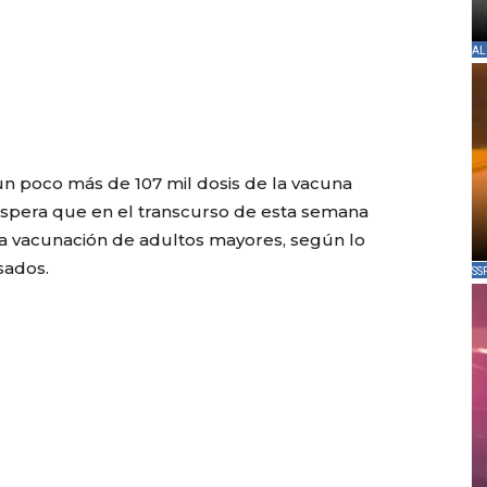
AL
n poco más de 107 mil dosis de la vacuna
e espera que en el transcurso de esta semana
a vacunación de adultos mayores, según lo
sados.
SS