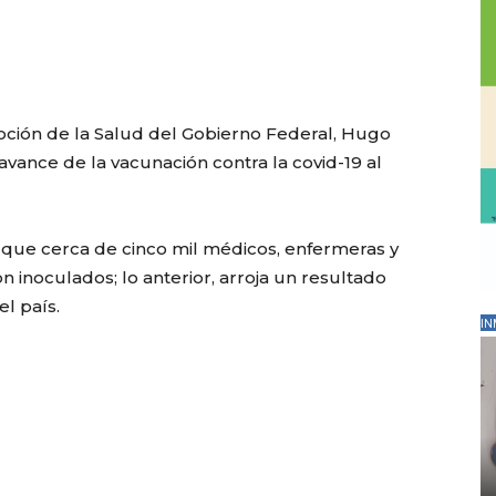
oción de la Salud del Gobierno Federal, Hugo
avance de la vacunación contra la covid-19 al
ó que cerca de cinco mil médicos, enfermeras y
n inoculados; lo anterior, arroja un resultado
l país.
IN