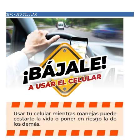
SSPC - USO CELULAR