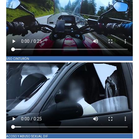
USO CINTURÓN
ACOSO Y ABUSO SEXUAL DIF