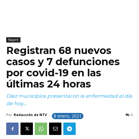
Nayarit
Registran 68 nuevos
casos y 7 defunciones
por covid-19 en las
últimas 24 horas
Diez municipios presentaron la enfermedad el día
de hoy...
Por
Redacción de NTV
-
0
8 enero, 2021