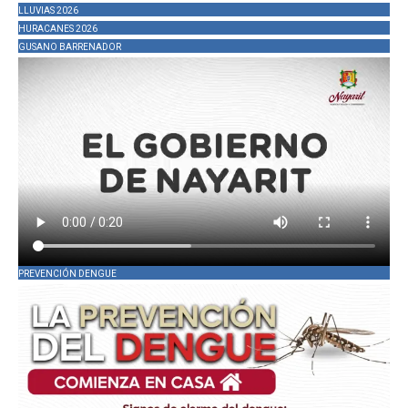
LLUVIAS 2026
HURACANES 2026
GUSANO BARRENADOR
PREVENCIÓN DENGUE