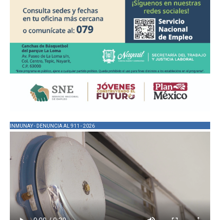
INMUNAY - DENUNCIA AL 911 - 2026