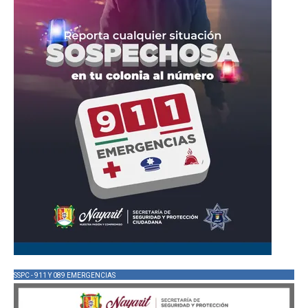
SSPC - 911 Y 089 EMERGENCIAS