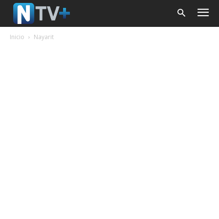
Inicio
Nayarit