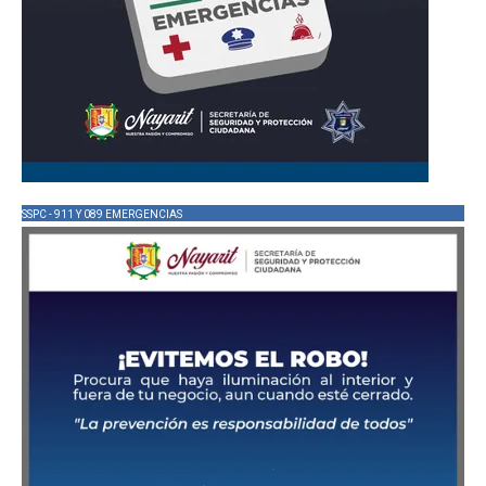
SSPC - 911 Y 089 EMERGENCIAS