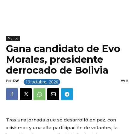
Mundo
Gana candidato de Evo
Morales, presidente
derrocado de Bolivia
Por
DW
-
0
19 octubre, 2020
Tras una jornada que se desarrolló en paz, con
«civismo» y una alta participación de votantes, la