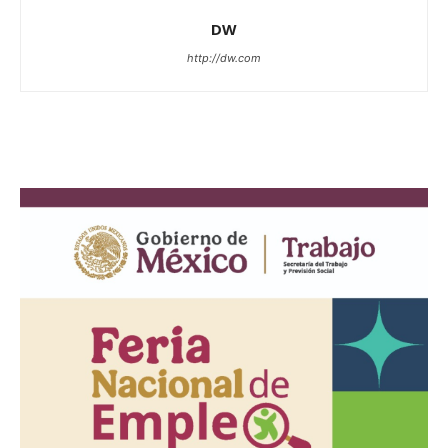
DW
http://dw.com