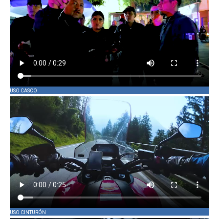
USO CASCO
USO CINTURÓN