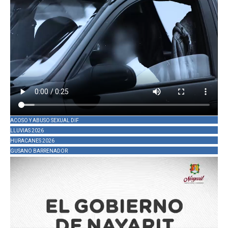
ACOSO Y ABUSO SEXUAL DIF
LLUVIAS 2026
HURACANES 2026
GUSANO BARRENADOR