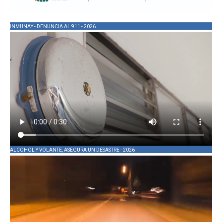
INMUNAY - DENUNCIA AL 911 - 2026
ALCOHOL Y VOLANTE, ASEGURA UN DESASTRE - 2026