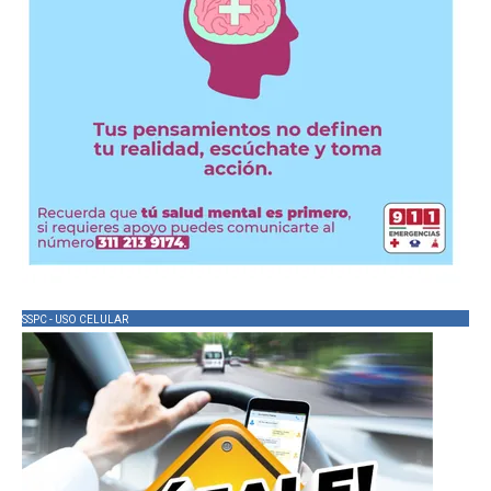
SSPC - USO CELULAR