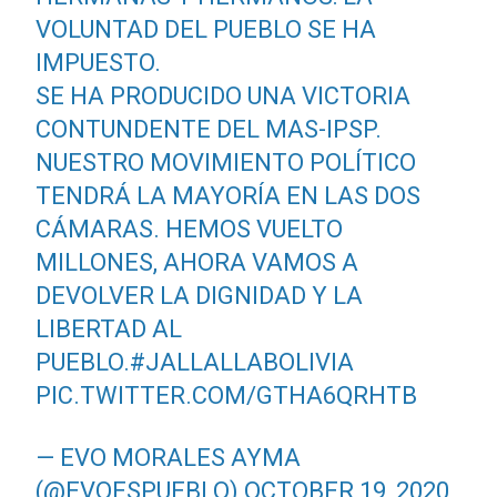
VOLUNTAD DEL PUEBLO SE HA
IMPUESTO.
SE HA PRODUCIDO UNA VICTORIA
CONTUNDENTE DEL MAS-IPSP.
NUESTRO MOVIMIENTO POLÍTICO
TENDRÁ LA MAYORÍA EN LAS DOS
CÁMARAS. HEMOS VUELTO
MILLONES, AHORA VAMOS A
DEVOLVER LA DIGNIDAD Y LA
LIBERTAD AL
PUEBLO.
#JALLALLABOLIVIA
PIC.TWITTER.COM/GTHA6QRHTB
— EVO MORALES AYMA
(@EVOESPUEBLO)
OCTOBER 19, 2020