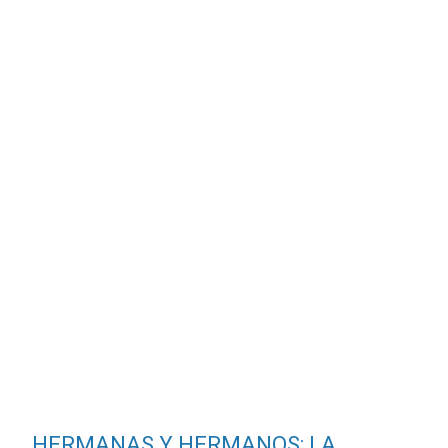
HERMANAS Y HERMANOS: LA