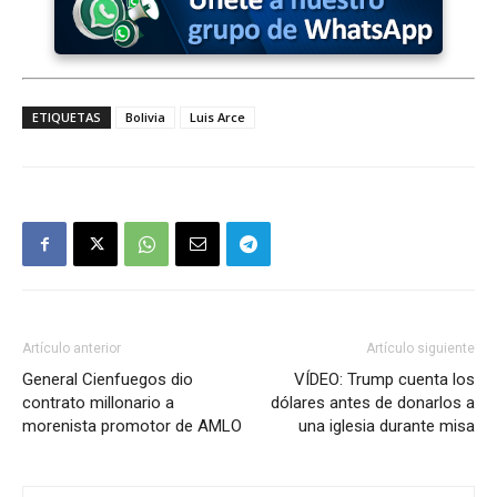
ETIQUETAS
Bolivia
Luis Arce
Artículo anterior
Artículo siguiente
General Cienfuegos dio
VÍDEO: Trump cuenta los
contrato millonario a
dólares antes de donarlos a
morenista promotor de AMLO
una iglesia durante misa