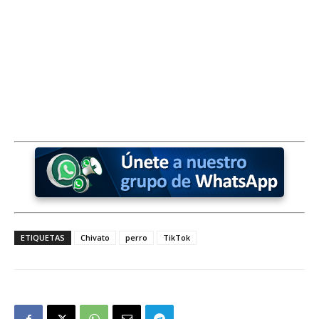
ETIQUETAS
Chivato
perro
TikTok