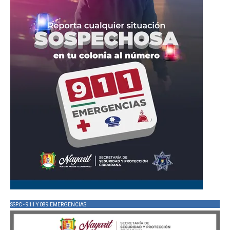
SSPC - 911 Y 089 EMERGENCIAS