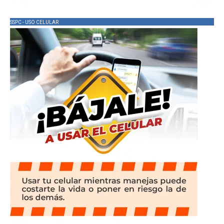
SSPC - USO CELULAR