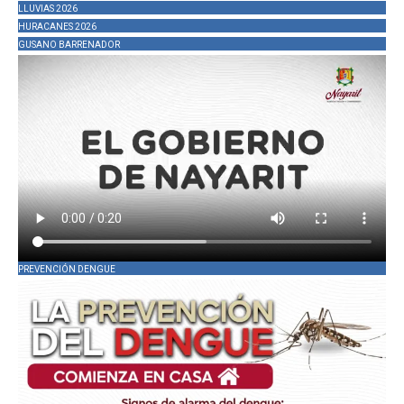
LLUVIAS 2026
HURACANES 2026
GUSANO BARRENADOR
PREVENCIÓN DENGUE