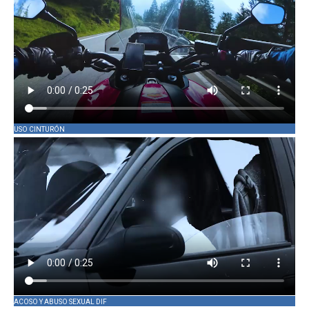
USO CINTURÓN
ACOSO Y ABUSO SEXUAL DIF