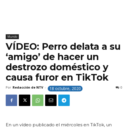
Mundo
VÍDEO: Perro delata a su
‘amigo’ de hacer un
destrozo doméstico y
causa furor en TikTok
Por
Redacción de NTV
-
0
18 octubre, 2020
En un vídeo publicado el miércoles en TikTok, un