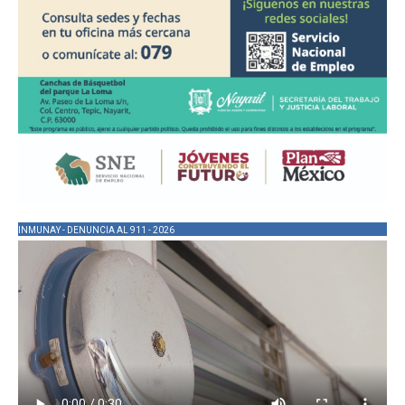
INMUNAY - DENUNCIA AL 911 - 2026