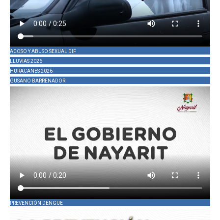
ACOSO Y ABUSO SEXUAL DIF
LLUVIAS 2026
HURACANES 2026
GUSANO BARRENADOR
PREVENCIÓN DENGUE