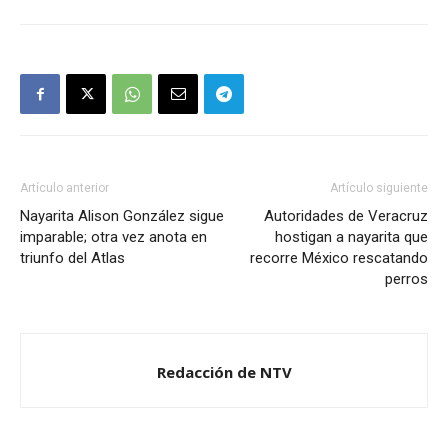
Artículo anterior
Artículo siguiente
Nayarita Alison González sigue
Autoridades de Veracruz
imparable; otra vez anota en
hostigan a nayarita que
triunfo del Atlas
recorre México rescatando
perros
Redacción de NTV