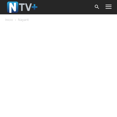
Inicio
Nayarit