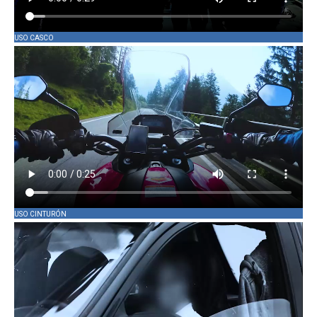
USO CASCO
USO CINTURÓN