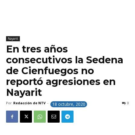
Nayarit
En tres años
consecutivos la Sedena
de Cienfuegos no
reportó agresiones en
Nayarit
Por
Redacción de NTV
-
0
18 octubre, 2020