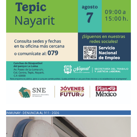
INMUNAY - DENUNCIA AL 911 - 2026