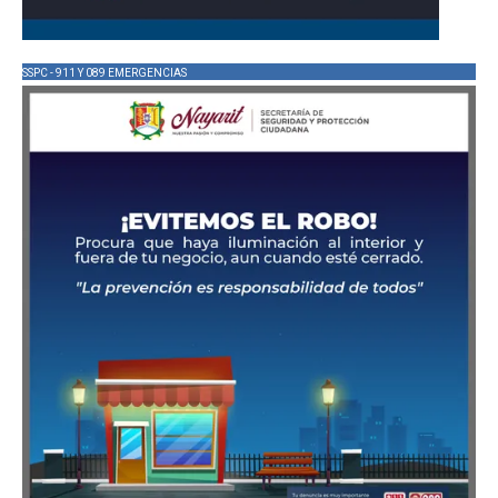
SSPC - 911 Y 089 EMERGENCIAS