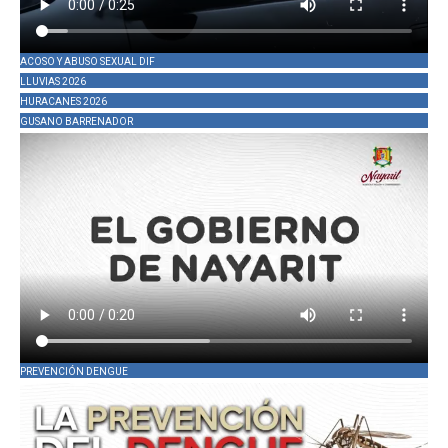
ACOSO Y ABUSO SEXUAL DIF
LLUVIAS 2026
HURACANES 2026
GUSANO BARRENADOR
PREVENCIÓN DENGUE