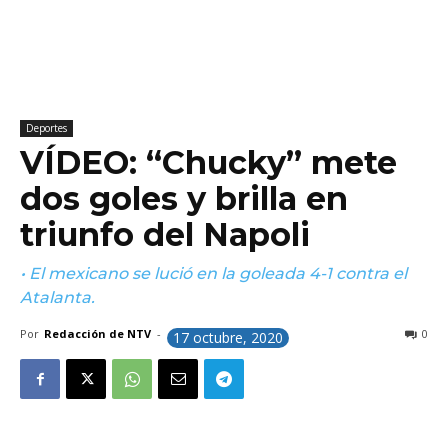
Deportes
VÍDEO: “Chucky” mete
dos goles y brilla en
triunfo del Napoli
• El mexicano se lució en la goleada 4-1 contra el
Atalanta.
Por
Redacción de NTV
-
0
17 octubre, 2020