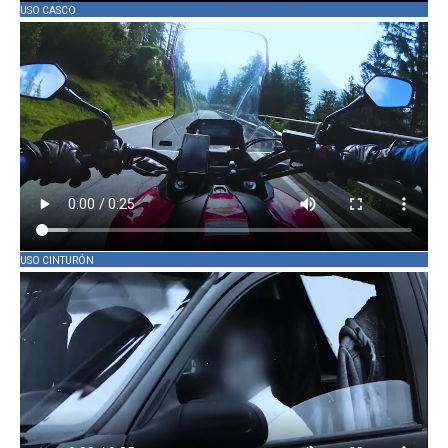
USO CASCO
USO CINTURÓN