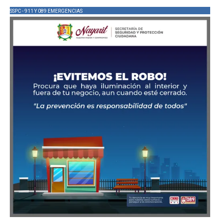
SSPC - 911 Y 089 EMERGENCIAS