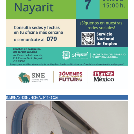
INMUNAY - DENUNCIA AL 911 - 2026