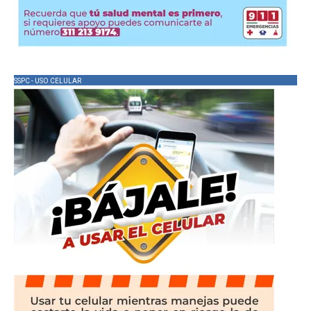
SSPC - USO CELULAR