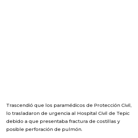
Trascendió que los paramédicos de Protección Civil,
lo trasladaron de urgencia al Hospital Civil de Tepic
debido a que presentaba fractura de costillas y
posible perforación de pulmón.