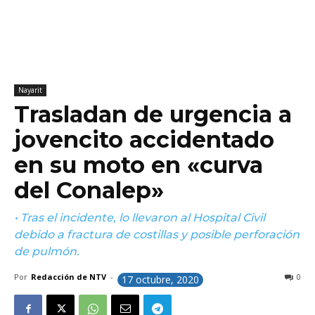
Nayarit
Trasladan de urgencia a
jovencito accidentado
en su moto en «curva
del Conalep»
• Tras el incidente, lo llevaron al Hospital Civil
debido a fractura de costillas y posible perforación
de pulmón.
Por
Redacción de NTV
-
0
17 octubre, 2020