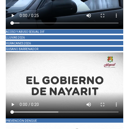
ACOSO Y ABUSO SEXUAL DIF
LLUVIAS 2026
HURACANES 2026
GUSANO BARRENADOR
PREVENCIÓN DENGUE