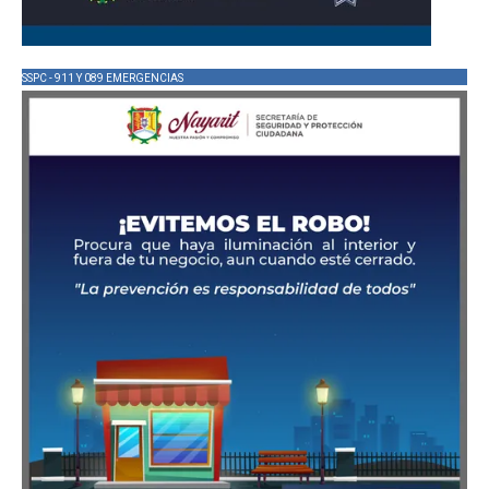
SSPC - 911 Y 089 EMERGENCIAS