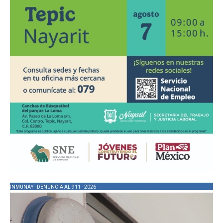
INMUNAY - DENUNCIA AL 911 - 2026