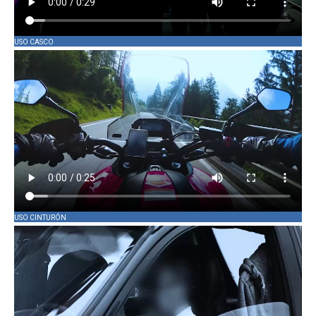
USO CASCO
USO CINTURÓN