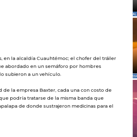
AL
s, en la alcaldía Cuauhtémoc; el chofer del tráiler
 fue abordado en un semáforo por hombres
lo subieron a un vehículo.
SS
d de la empresa Baxter, cada una con costo de
que podría tratarse de la misma banda que
tapalapa de donde sustrajeron medicinas para el