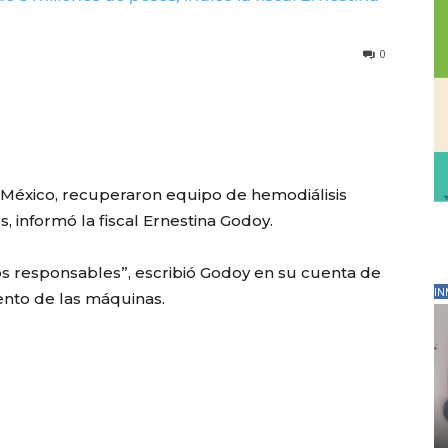
0
e México, recuperaron equipo de hemodiálisis
, informó la fiscal Ernestina Godoy.
os responsables”, escribió Godoy en su cuenta de
IN
ento de las máquinas.