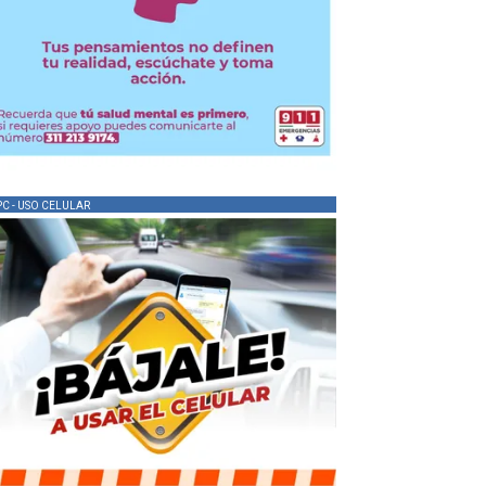
PC - USO CELULAR