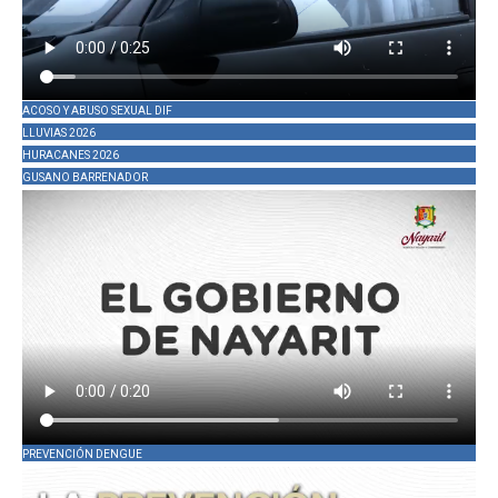
ACOSO Y ABUSO SEXUAL DIF
LLUVIAS 2026
HURACANES 2026
GUSANO BARRENADOR
PREVENCIÓN DENGUE