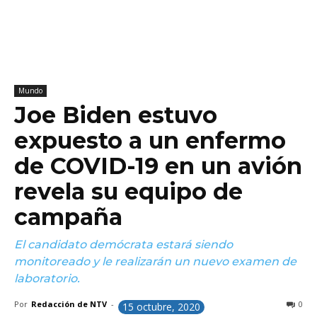
Mundo
Joe Biden estuvo
expuesto a un enfermo
de COVID-19 en un avión
revela su equipo de
campaña
El candidato demócrata estará siendo
monitoreado y le realizarán un nuevo examen de
laboratorio.
Por
Redacción de NTV
-
0
15 octubre, 2020