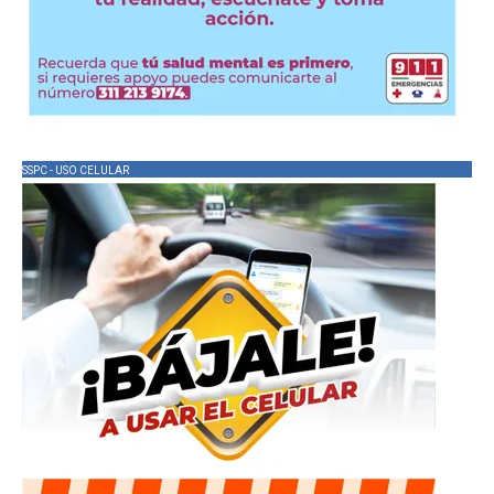
SSPC - USO CELULAR