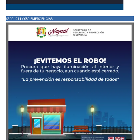
SSPC - 911 Y 089 EMERGENCIAS