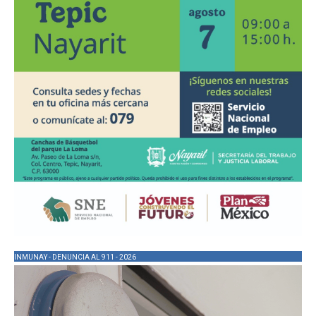
INMUNAY - DENUNCIA AL 911 - 2026