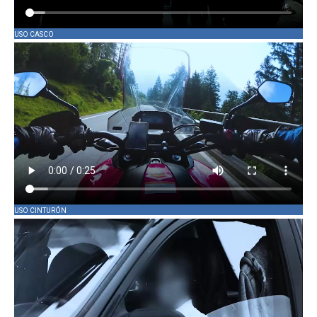
USO CASCO
USO CINTURÓN