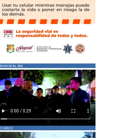
NUNCIA AL 086
O CASCO