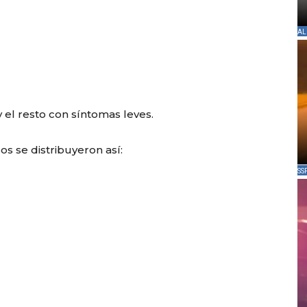
AL
 el resto con síntomas leves.
os se distribuyeron así:
SS