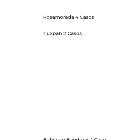
Rosamorada 4 Casos
Tuxpan 2 Casos
Bahía de Banderas 1 Caso