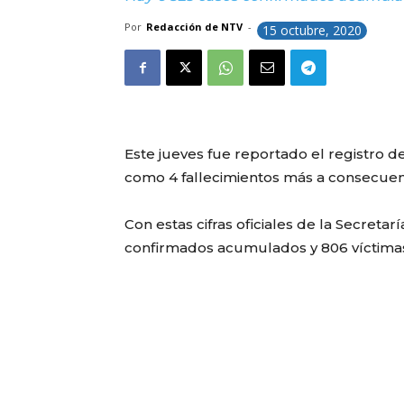
Por
Redacción de NTV
-
15 octubre, 2020
Este jueves fue reportado el registro d
como 4 fallecimientos más a consecuenc
Con estas cifras oficiales de la Secretar
confirmados acumulados y 806 víctimas