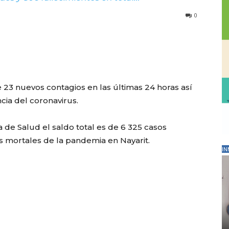
0
e 23 nuevos contagios en las últimas 24 horas así
ia del coronavirus.
ía de Salud el saldo total es de 6 325 casos
 mortales de la pandemia en Nayarit.
IN