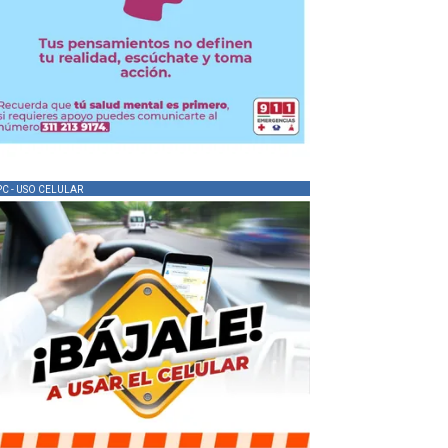
PC - USO CELULAR