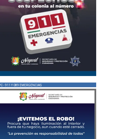
PC - 911 Y 089 EMERGENCIAS