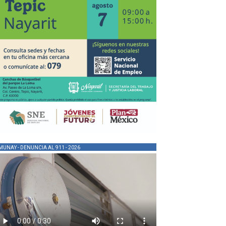
MUNAY - DENUNCIA AL 911 - 2026