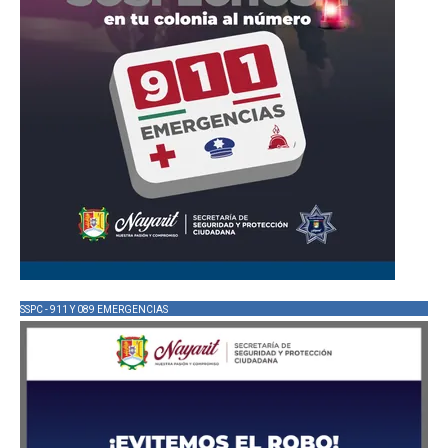
SSPC - 911 Y 089 EMERGENCIAS