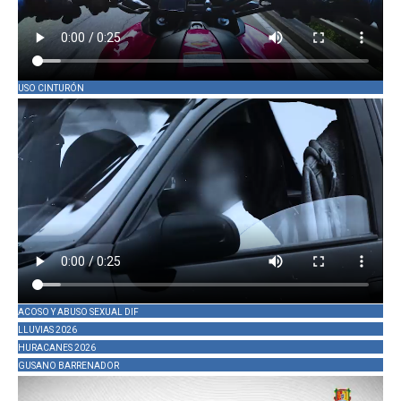
USO CINTURÓN
ACOSO Y ABUSO SEXUAL DIF
LLUVIAS 2026
HURACANES 2026
GUSANO BARRENADOR