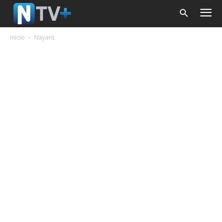
Inicio
Nayarit