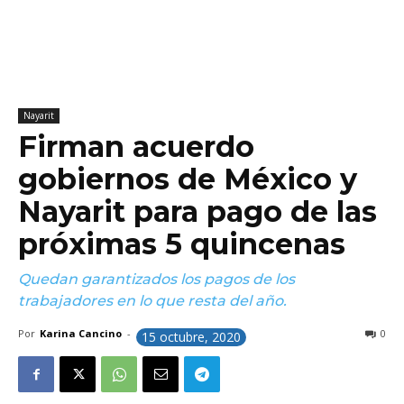
Nayarit
Firman acuerdo
gobiernos de México y
Nayarit para pago de las
próximas 5 quincenas
Quedan garantizados los pagos de los
trabajadores en lo que resta del año.
Por
Karina Cancino
-
0
15 octubre, 2020