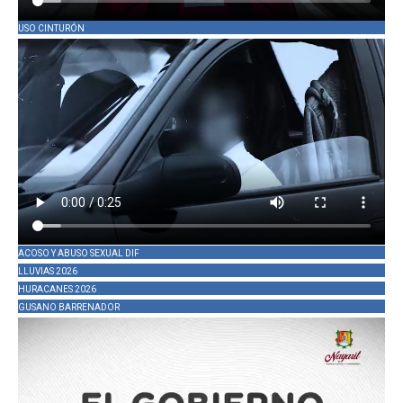
USO CINTURÓN
ACOSO Y ABUSO SEXUAL DIF
LLUVIAS 2026
HURACANES 2026
GUSANO BARRENADOR