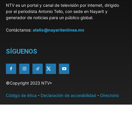
NTV es un portal y canal de televisión por internet, dirigido
por el periodista Antonio Tello, con sede en Nayarit y
generador de noticias para un público global.
Contáctanos:
atello@nayaritenlinea.mx
SÍGUENOS
©Copyright 2023 NTV+
Código de ética
-
Declaración de accesibilidad
-
Directorio