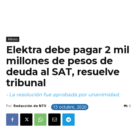
México
Elektra debe pagar 2 mil
millones de pesos de
deuda al SAT, resuelve
tribunal
• La resolución fue aprobada por unanimidad.
Por
Redacción de NTV
-
0
15 octubre, 2020