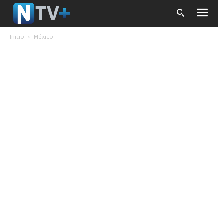
Inicio
México