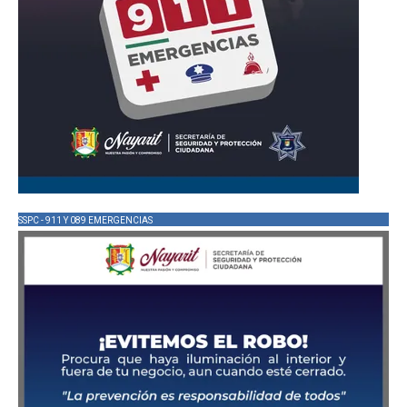
SSPC - 911 Y 089 EMERGENCIAS