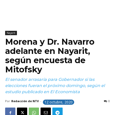
Nayarit
Morena y Dr. Navarro
adelante en Nayarit,
según encuesta de
Mitofsky
El senador arrasaría para Gobernador si las
elecciones fueran el próximo domingo, según el
estudio publicado en El Economista
Por
Redacción de NTV
-
0
12 octubre, 2020