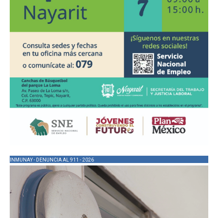
INMUNAY - DENUNCIA AL 911 - 2026