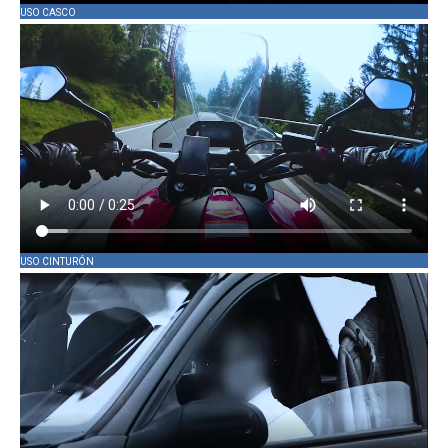
USO CASCO
USO CINTURÓN