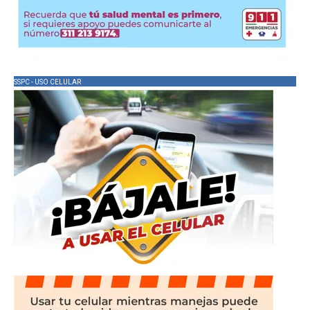
SSPC - USO CELULAR