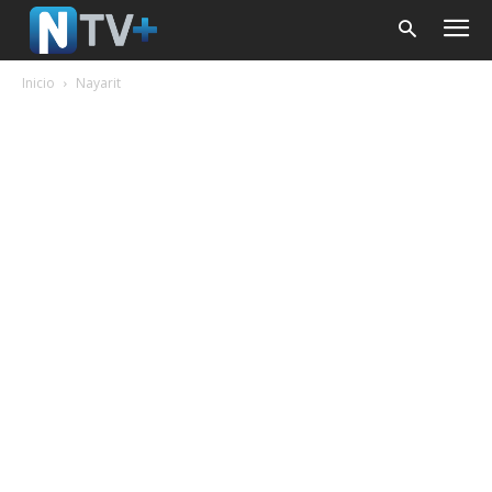
Inicio
Nayarit