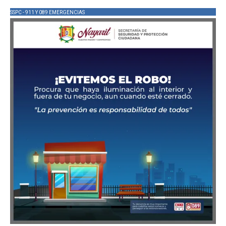
SSPC - 911 Y 089 EMERGENCIAS