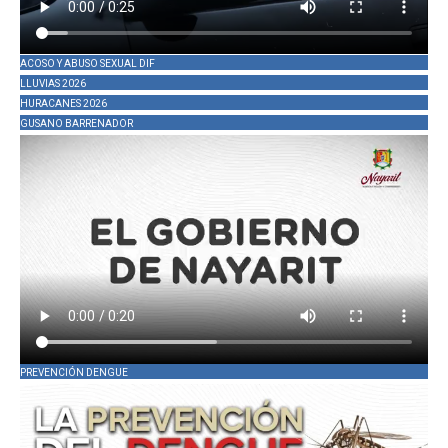
ACOSO Y ABUSO SEXUAL DIF
LLUVIAS 2026
HURACANES 2026
GUSANO BARRENADOR
PREVENCIÓN DENGUE