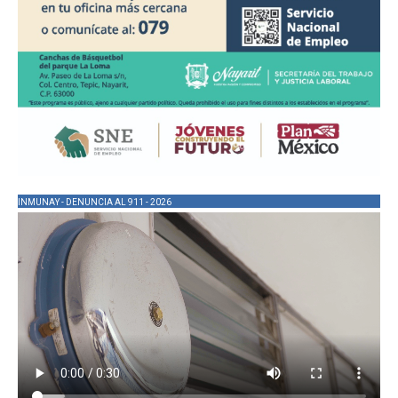
INMUNAY - DENUNCIA AL 911 - 2026