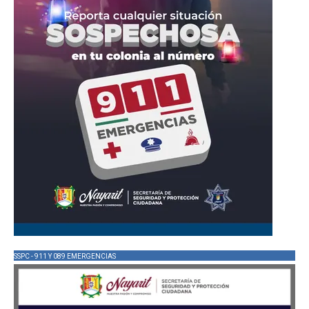
SSPC - 911 Y 089 EMERGENCIAS