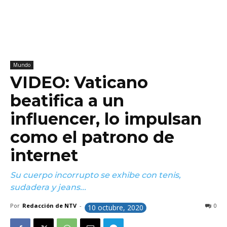
Mundo
VIDEO: Vaticano
beatifica a un
influencer, lo impulsan
como el patrono de
internet
Su cuerpo incorrupto se exhibe con tenis,
sudadera y jeans...
Por
Redacción de NTV
-
0
10 octubre, 2020