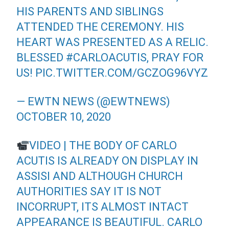
HIS PARENTS AND SIBLINGS
ATTENDED THE CEREMONY. HIS
HEART WAS PRESENTED AS A RELIC.
BLESSED
#CARLOACUTIS
, PRAY FOR
US!
PIC.TWITTER.COM/GCZOG96VYZ
— EWTN NEWS (@EWTNEWS)
OCTOBER 10, 2020
VIDEO | THE BODY OF CARLO
ACUTIS IS ALREADY ON DISPLAY IN
ASSISI AND ALTHOUGH CHURCH
AUTHORITIES SAY IT IS NOT
INCORRUPT, ITS ALMOST INTACT
APPEARANCE IS BEAUTIFUL. CARLO