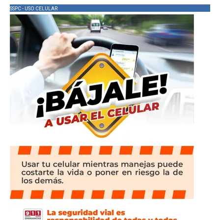
SSPC - USO CELULAR