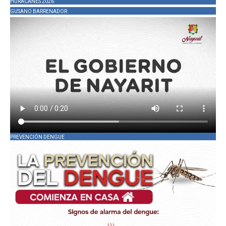
HURACANES 2026
GUSANO BARRENADOR
PREVENCIÓN DENGUE