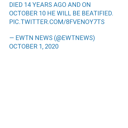
DIED 14 YEARS AGO AND ON
OCTOBER 10 HE WILL BE BEATIFIED.
PIC.TWITTER.COM/8FVENOY7TS
— EWTN NEWS (@EWTNEWS)
OCTOBER 1, 2020