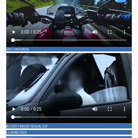
USO CINTURÓN
ACOSO Y ABUSO SEXUAL DIF
LLUVIAS 2026