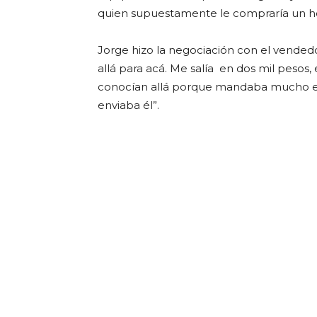
quien supuestamente le compraría un ho
Jorge hizo la negociación con el vendedo
allá para acá. Me salía en dos mil pesos
conocían allá porque mandaba mucho equ
enviaba él”.