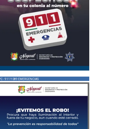
PC - 911 Y 089 EMERGENCIAS