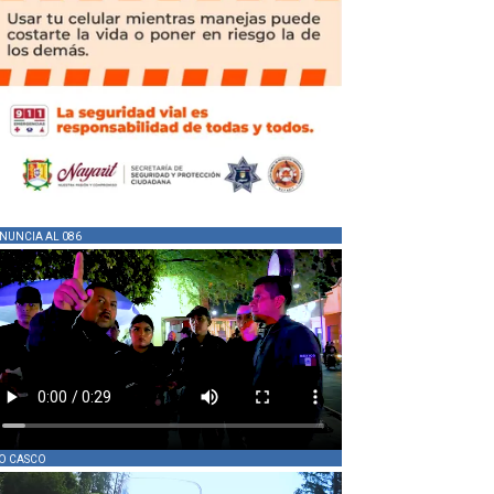
NUNCIA AL 086
O CASCO