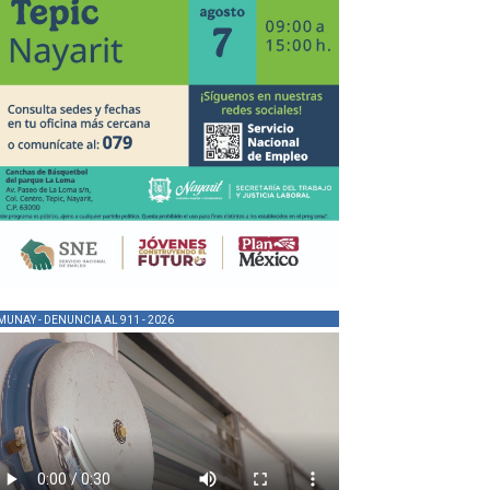
MUNAY - DENUNCIA AL 911 - 2026