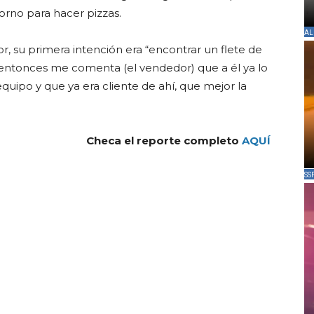
rno para hacer pizzas.
AL
r, su primera intención era “encontrar un flete de
, entonces me comenta (el vendedor) que a él ya lo
ipo y que ya era cliente de ahí, que mejor la
Checa el reporte completo
AQUÍ
SS