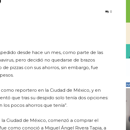
o
0
espedido desde hace un mes, como parte de las
avirus, pero decidió no quedarse de brazos
de pizzas con sus ahorros, sin embargo, fue
 pesos.
IN
como reportero en la Ciudad de México, y en
entó que tras su despido solo tenía dos opciones:
 los pocos ahorros que tenía”.
de la Ciudad de México, comenzó a comprar el
 fue como conoció a Miguel Ángel Rivera Tapia, a