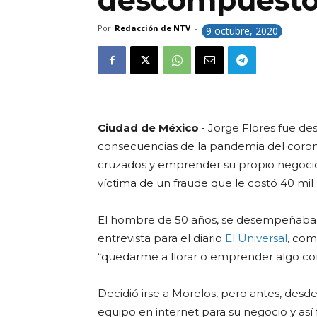
descompuest
Por
Redacción de NTV
-
9 octubre, 2020
Ciudad de México
.- Jorge Flores fue d
consecuencias de la pandemia del coron
cruzados y emprender su propio negocio 
víctima de un fraude que le costó 40 mil
El hombre de 50 años, se desempeñaba 
entrevista para el diario
El Universal
, com
“quedarme a llorar o emprender algo con
Decidió irse a Morelos, pero antes, des
equipo en internet para su negocio y así