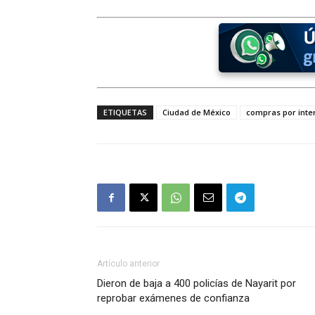
ETIQUETAS
Ciudad de México
compras por inte
Artículo anterior
Dieron de baja a 400 policías de Nayarit por
reprobar exámenes de confianza