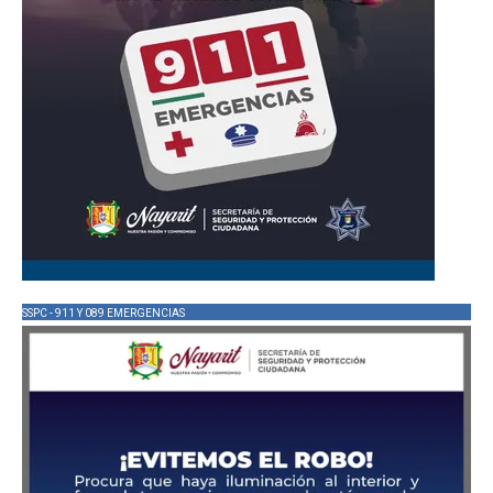
SSPC - 911 Y 089 EMERGENCIAS