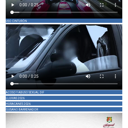
USO CINTURÓN
ACOSO Y ABUSO SEXUAL DIF
LLUVIAS 2026
HURACANES 2026
GUSANO BARRENADOR