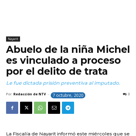
Nayarit
Abuelo de la niña Michel
es vinculado a proceso
por el delito de trata
Le fue dictada prisión preventiva al imputado.
Por
Redacción de NTV
-
0
7 octubre, 2020
La Fiscalía de Nayarit informó este miércoles que se