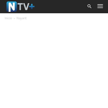
Inicio
Nayarit