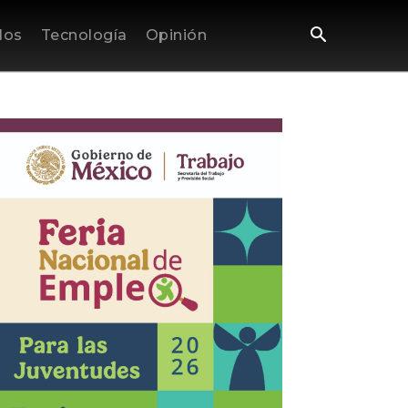
los
Tecnología
Opinión