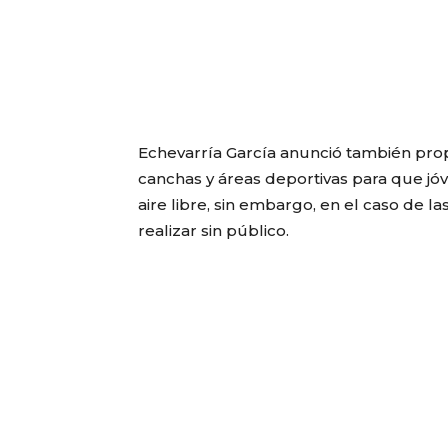
Echevarría García anunció también pro
canchas y áreas deportivas para que jó
aire libre, sin embargo, en el caso de l
realizar sin público.