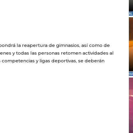
AL
pondrá la reapertura de gimnasios, así como de
venes y todas las personas retomen actividades al
as competencias y ligas deportivas, se deberán
SS