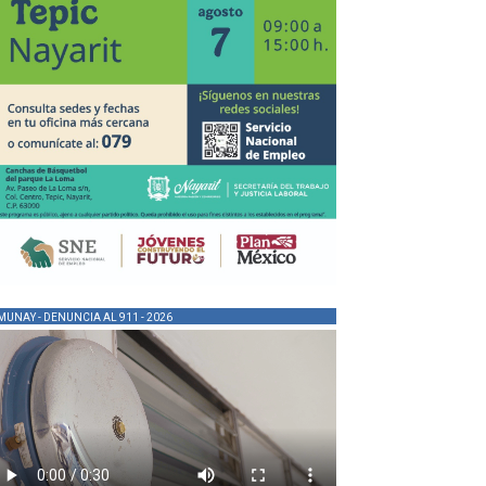
MUNAY - DENUNCIA AL 911 - 2026