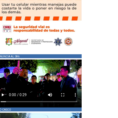
NUNCIA AL 086
O CASCO