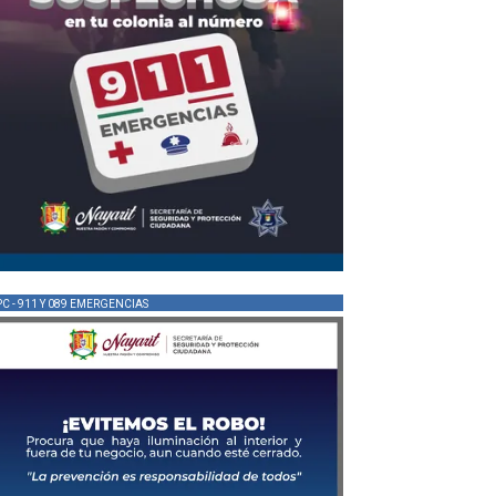
PC - 911 Y 089 EMERGENCIAS