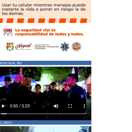
NUNCIA AL 086
O CASCO