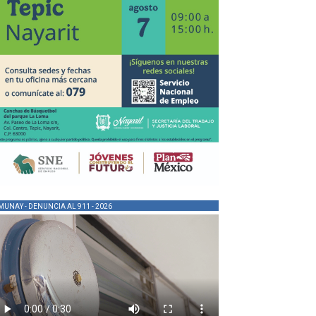
MUNAY - DENUNCIA AL 911 - 2026