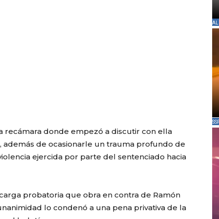
AL
SS
la recámara donde empezó a discutir con ella
ón, además de ocasionarle un trauma profundo de
olencia ejercida por parte del sentenciado hacia
la carga probatoria que obra en contra de Ramón
unanimidad lo condenó a una pena privativa de la