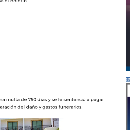
a el boletín.
SS
na multa de 750 días y se le sentenció a pagar
ración del daño y gastos funerarios.