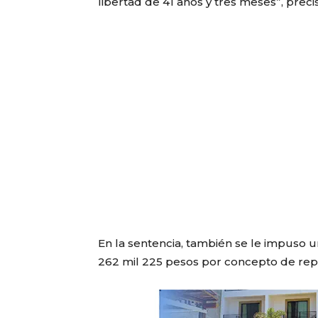
libertad de 41 años y tres meses”, precis
En la sentencia, también se le impuso u
262 mil 225 pesos por concepto de repa