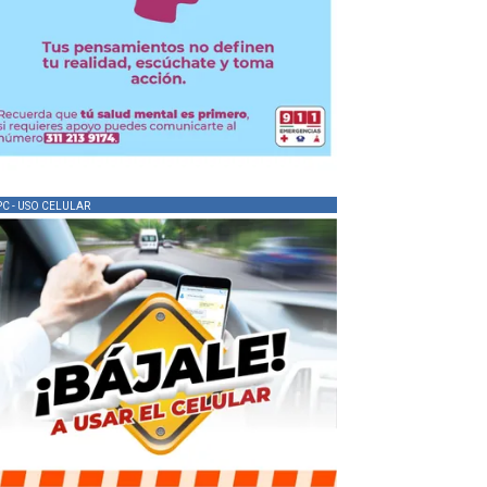
PC - USO CELULAR