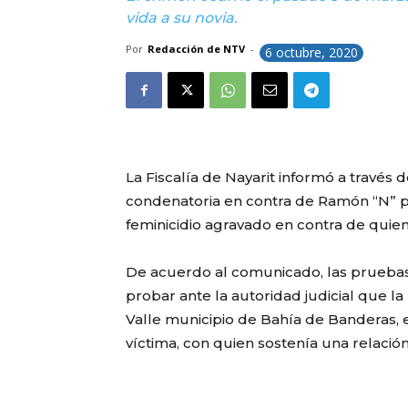
vida a su novia.
Por
Redacción de NTV
-
6 octubre, 2020
La Fiscalía de Nayarit informó a travé
condenatoria en contra de Ramón “N” po
feminicidio agravado en contra de quien
De acuerdo al comunicado, las pruebas 
probar ante la autoridad judicial que l
Valle municipio de Bahía de Banderas, e
víctima, con quien sostenía una relac