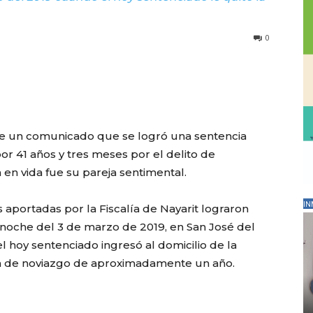
0
s de un comunicado que se logró una sentencia
r 41 años y tres meses por el delito de
 en vida fue su pareja sentimental.
IN
aportadas por la Fiscalía de Nayarit lograron
a noche del 3 de marzo de 2019, en San José del
l hoy sentenciado ingresó al domicilio de la
ión de noviazgo de aproximadamente un año.