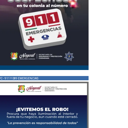
PC - 911 Y 089 EMERGENCIAS