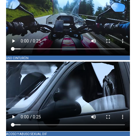
USO CINTURÓN
ACOSO Y ABUSO SEXUAL DIF