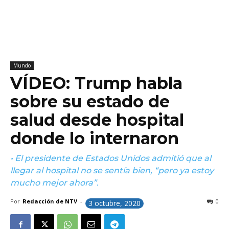
Mundo
VÍDEO: Trump habla
sobre su estado de
salud desde hospital
donde lo internaron
• El presidente de Estados Unidos admitió que al
llegar al hospital no se sentía bien, “pero ya estoy
mucho mejor ahora”.
Por
Redacción de NTV
-
0
3 octubre, 2020