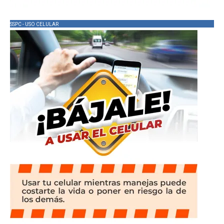
SSPC - USO CELULAR