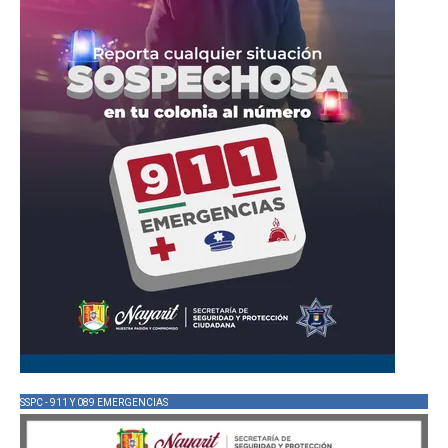
SSPC - 911 Y 089 EMERGENCIAS