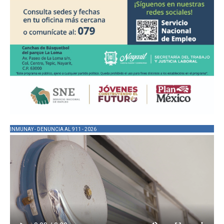
INMUNAY - DENUNCIA AL 911 - 2026