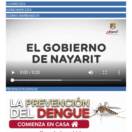
LLUVIAS 2026
HURACANES 2026
GUSANO BARRENADOR
PREVENCIÓN DENGUE