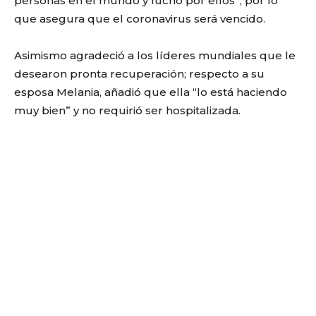
personas en el mundo y lucho por ellos”, por lo
que asegura que el coronavirus será vencido.
Asimismo agradeció a los líderes mundiales que le
desearon pronta recuperación; respecto a su
esposa Melania, añadió que ella “lo está haciendo
muy bien” y no requirió ser hospitalizada.