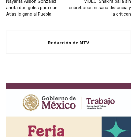
Nayarita Alison González
VÍDEO: Shakira baila sin
anota dos goles para que
cubrebocas ni sana distancia y
Atlas le gane al Puebla
la critican
Redacción de NTV