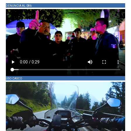
DENUNCIA AL 086
USO CASCO