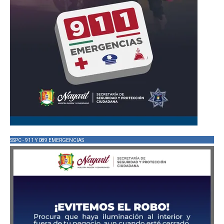
SSPC - 911 Y 089 EMERGENCIAS