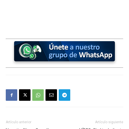
Artículo anterior
Artículo siguiente