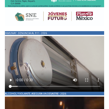
INMUNAY - DENUNCIA AL 911 - 2026
ALCOHOL Y VOLANTE, ASEGURA UN DESASTRE - 2026