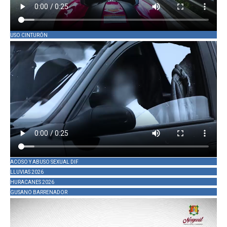
USO CINTURÓN
ACOSO Y ABUSO SEXUAL DIF
LLUVIAS 2026
HURACANES 2026
GUSANO BARRENADOR