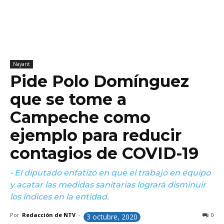
Nayarit
Pide Polo Domínguez
que se tome a
Campeche como
ejemplo para reducir
contagios de COVID-19
• El diputado enfatizó en que el trabajo en equipo
y acatar las medidas sanitarias logrará disminuir
los índices en la entidad.
Por
Redacción de NTV
-
0
3 octubre, 2020