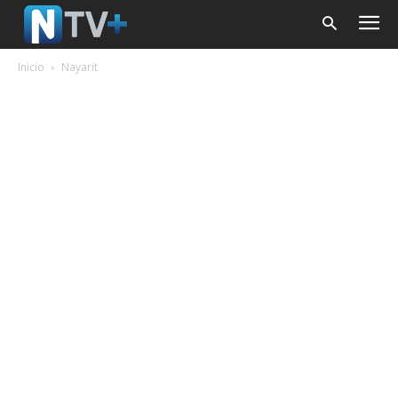
Inicio
Nayarit