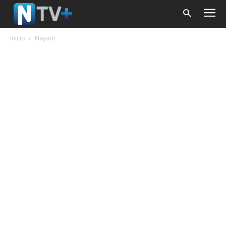
Inicio
Nayarit