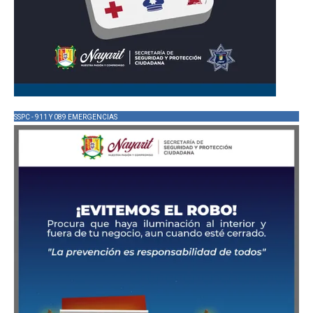
SSPC - 911 Y 089 EMERGENCIAS