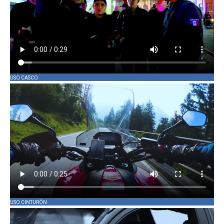
USO CASCO
USO CINTURÓN