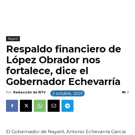
Nayarit
Respaldo financiero de
López Obrador nos
fortalece, dice el
Gobernador Echevarría
Por
Redacción de NTV
-
0
2 octubre, 2020
El Gobernador de Nayarit, Antonio Echevarría García