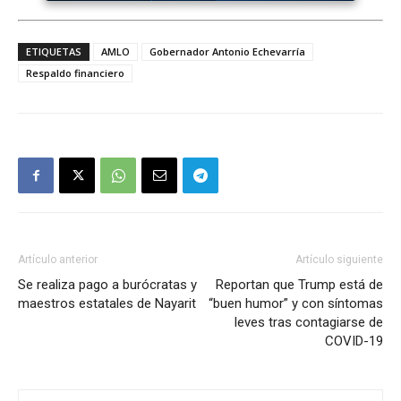
ETIQUETAS
AMLO
Gobernador Antonio Echevarría
Respaldo financiero
Artículo anterior
Artículo siguiente
Se realiza pago a burócratas y
Reportan que Trump está de
maestros estatales de Nayarit
“buen humor” y con síntomas
leves tras contagiarse de
COVID-19