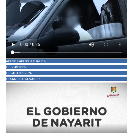
ACOSO Y ABUSO SEXUAL DIF
LLUVIAS 2026
HURACANES 2026
GUSANO BARRENADOR