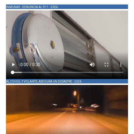
INMUNAY - DENUNCIA AL 911 - 2026
ALCOHOL Y VOLANTE, ASEGURA UN DESASTRE - 2026