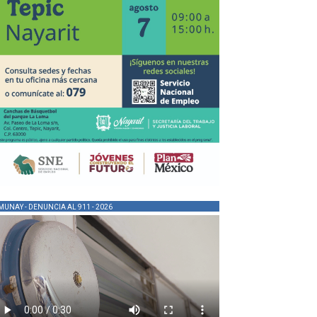
MUNAY - DENUNCIA AL 911 - 2026