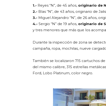
1.-
Reyes “N”, de 45 años,
originario de 
2.-
Blas “N”, de 43 años, originario de Jali
3.-
Miguel Alejandro “N”, de 26 años, ori
4.-
Sergio “N” de 19 años,
originario de S
y tres menores que más que los acomp
Durante la inspección de zona se dete
campaña, ropa, mochilas, nueve cargador
También se localizaron 715 cartuchos de 
del mismo calibre, 315 estrellas metáli
Ford, Lobo Platinum, color negro.