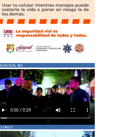
NUNCIA AL 086
O CASCO