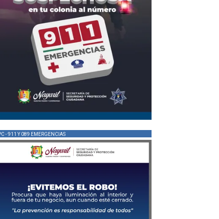
PC - 911 Y 089 EMERGENCIAS