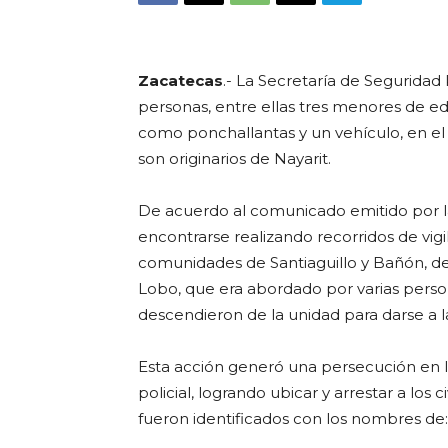
Zacatecas
.- La Secretaría de Seguridad
personas, entre ellas tres menores de e
como ponchallantas y un vehículo, en el 
son originarios de Nayarit.
De acuerdo al comunicado emitido por la
encontrarse realizando recorridos de vigi
comunidades de Santiaguillo y Bañón, de
Lobo, que era abordado por varias persona
descendieron de la unidad para darse a l
Esta acción generó una persecución en la
policial, logrando ubicar y arrestar a los 
fueron identificados con los nombres de: