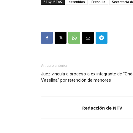
ETIQUETAS
detenidos
Fresnillo
Secretaría d
Artículo anterior
Juez vincula a proceso a ex integrante de “Ond
Vaselina” por retención de menores
Redacción de NTV