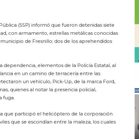
 Pública (SSP) informó que fueron detenidas siete
dad, con armamento, estrellas metálicas conocidas
municipio de Fresnillo; dos de los aprehendidos
 dependencia, elementos de la Policía Estatal, al
lancia en un camino de terracería entre las
tectaron un vehículo, Pick-Up, de la marca Ford,
s, quienes al notar la presencia policial,
IN
a fuga.
 que participó el helicóptero de la corporación
civiles que se escondían entre la maleza, los cuales