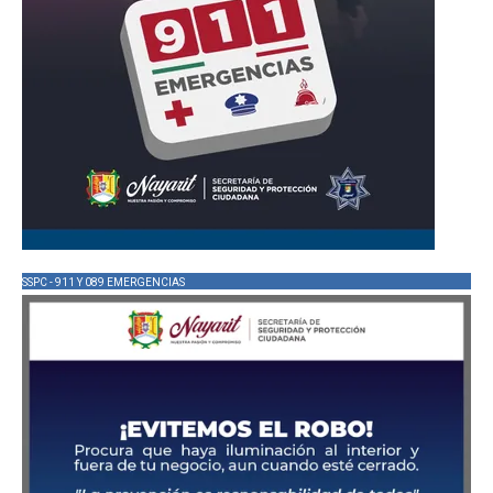
SSPC - 911 Y 089 EMERGENCIAS