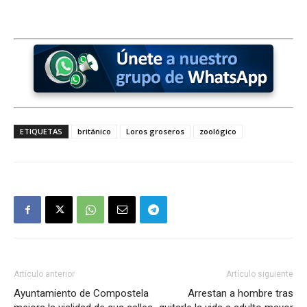
ETIQUETAS
británico
Loros groseros
zoológico
Artículo anterior
Artículo siguiente
Ayuntamiento de Compostela
Arrestan a hombre tras