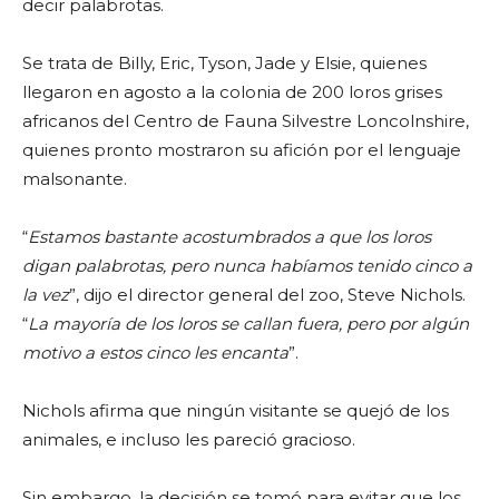
decir palabrotas.
Se trata de Billy, Eric, Tyson, Jade y Elsie, quienes
llegaron en agosto a la colonia de 200 loros grises
africanos del Centro de Fauna Silvestre Loncolnshire,
quienes pronto mostraron su afición por el lenguaje
malsonante.
“
Estamos bastante acostumbrados a que los loros
digan palabrotas, pero nunca habíamos tenido cinco a
la vez
”, dijo el director general del zoo, Steve Nichols.
“
La mayoría de los loros se callan fuera, pero por algún
motivo a estos cinco les encanta
”.
Nichols afirma que ningún visitante se quejó de los
animales, e incluso les pareció gracioso.
Sin embargo, la decisión se tomó para evitar que los