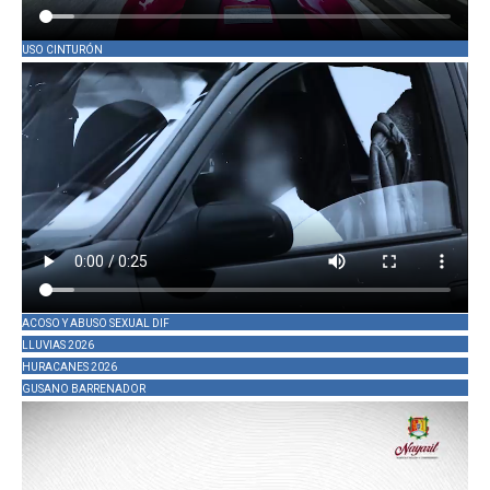
USO CINTURÓN
ACOSO Y ABUSO SEXUAL DIF
LLUVIAS 2026
HURACANES 2026
GUSANO BARRENADOR