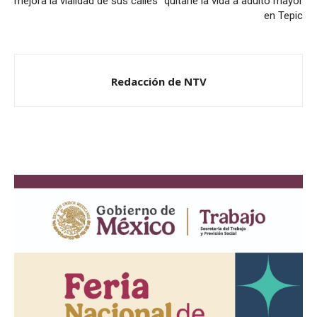
mejora la vialidad de sus calles
quitarle la vida a adulto mayor
en Tepic
Redacción de NTV