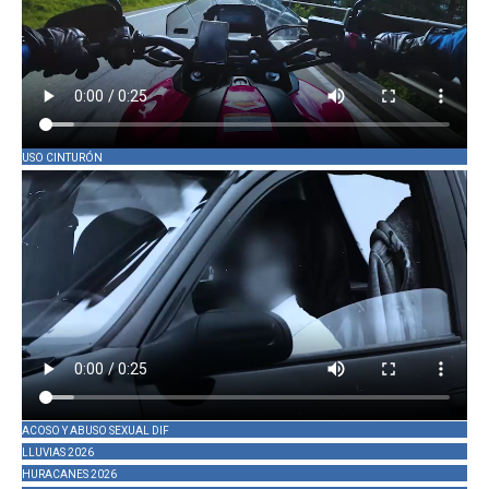
USO CINTURÓN
ACOSO Y ABUSO SEXUAL DIF
LLUVIAS 2026
HURACANES 2026