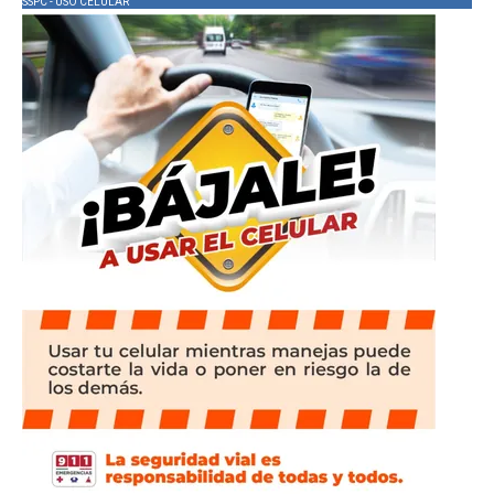
SSPC - USO CELULAR