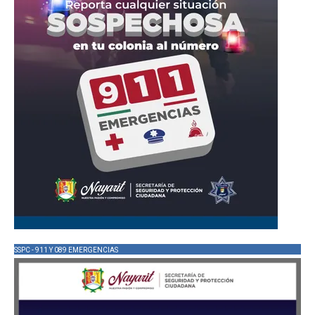
SSPC - 911 Y 089 EMERGENCIAS