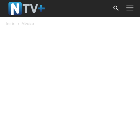
Inicio
México