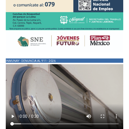
INMUNAY - DENUNCIA AL 911 - 2026