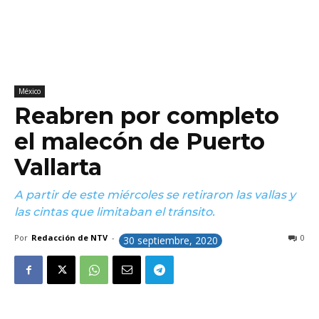
México
Reabren por completo
el malecón de Puerto
Vallarta
A partir de este miércoles se retiraron las vallas y
las cintas que limitaban el tránsito.
Por
Redacción de NTV
-
0
30 septiembre, 2020