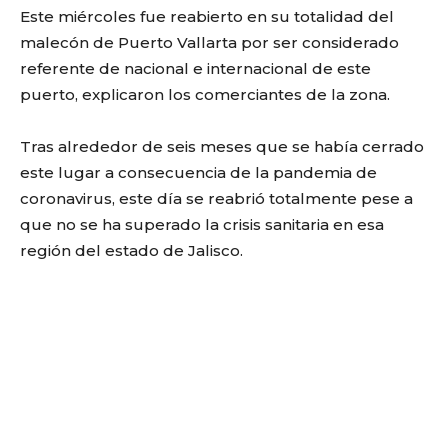
Este miércoles fue reabierto en su totalidad del
malecón de Puerto Vallarta por ser considerado
referente de nacional e internacional de este
puerto, explicaron los comerciantes de la zona.
Tras alrededor de seis meses que se había cerrado
este lugar a consecuencia de la pandemia de
coronavirus, este día se reabrió totalmente pese a
que no se ha superado la crisis sanitaria en esa
región del estado de Jalisco.