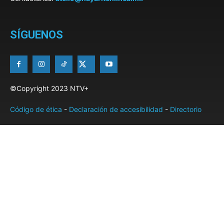
SÍGUENOS
©Copyright 2023 NTV+
Código de ética
-
Declaración de accesibilidad
-
Directorio