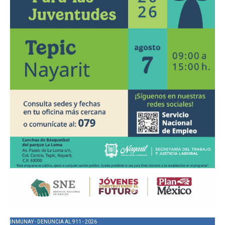
INMUNAY - DENUNCIA AL 911 - 2026