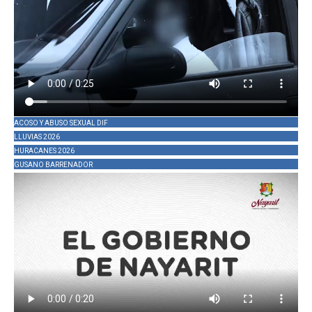
ACOSO Y ABUSO SEXUAL DIF
LLUVIAS 2026
HURACANES 2026
GUSANO BARRENADOR