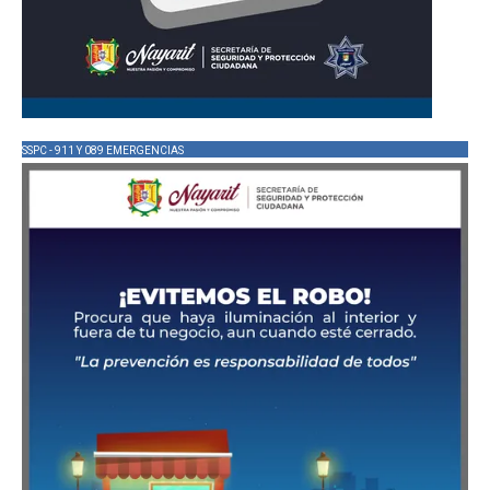
SSPC - 911 Y 089 EMERGENCIAS