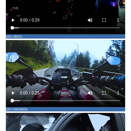
USO CASCO
USO CINTURÓN