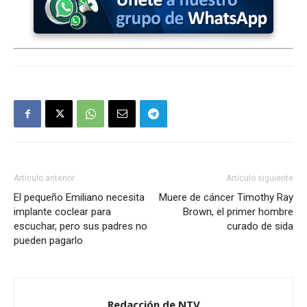
Artículo anterior
Artículo siguiente
El pequeño Emiliano necesita
Muere de cáncer Timothy Ray
implante coclear para
Brown, el primer hombre
escuchar, pero sus padres no
curado de sida
pueden pagarlo
Redacción de NTV