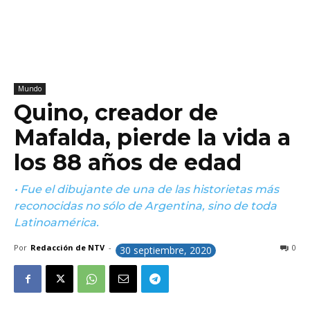
Mundo
Quino, creador de
Mafalda, pierde la vida a
los 88 años de edad
• Fue el dibujante de una de las historietas más
reconocidas no sólo de Argentina, sino de toda
Latinoamérica.
Por
Redacción de NTV
-
0
30 septiembre, 2020