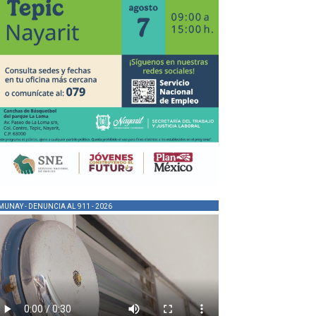
MUNAY - DENUNCIA AL 911 - 2026