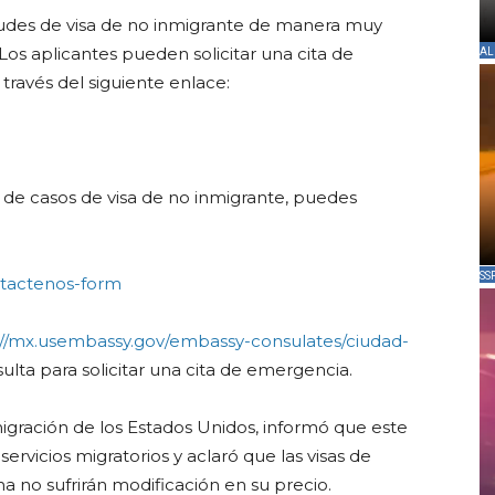
tudes de visa de no inmigrante de manera muy
 Los aplicantes pueden solicitar una cita de
AL
través del siguiente enlace:
s de casos de visa de no inmigrante, puedes
SS
ntactenos-form
://mx.usembassy.gov/embassy-consulates/ciudad-
ulta para solicitar una cita de emergencia.
igración de los Estados Unidos, informó que este
servicios migratorios y aclaró que las visas de
na no sufrirán modificación en su precio.