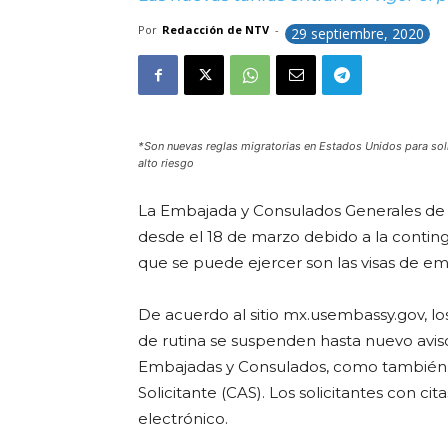
Por
Redacción de NTV
-
29 septiembre, 2020
*Son nuevas reglas migratorias en Estados Unidos para soli
alto riesgo
La Embajada y Consulados Generales de
desde el 18 de marzo debido a la continge
que se puede ejercer son las visas de e
De acuerdo al sitio mx.usembassy.gov, los
de rutina se suspenden hasta nuevo aviso.
Embajadas y Consulados, como también c
Solicitante (CAS). Los solicitantes con ci
electrónico.