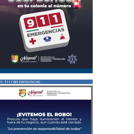
PC - 911 Y 089 EMERGENCIAS