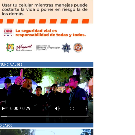
NUNCIA AL 086
O CASCO