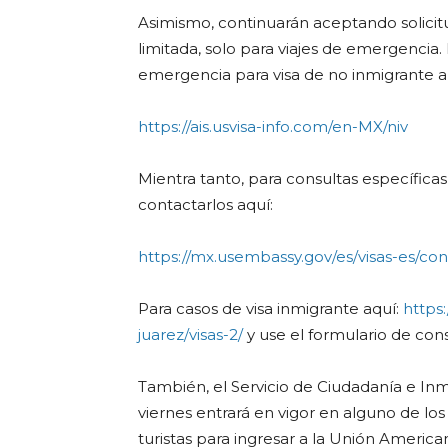
Asimismo, continuarán aceptando solici
limitada, solo para viajes de emergencia.
emergencia para visa de no inmigrante a 
https://ais.usvisa-info.com/en-MX/niv
Mientra tanto, para consultas específica
contactarlos aquí:
https://mx.usembassy.gov/es/visas-es/co
Para casos de visa inmigrante aquí:
https
juarez/visas-2/
y use el formulario de cons
También, el Servicio de Ciudadanía e Inm
viernes entrará en vigor en alguno de los 
turistas para ingresar a la Unión America