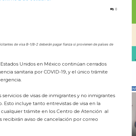
0
citantes de visa B-1/B-2 deberán pagar fianza si provienen de países de
 Estados Unidos en México continúan cerrados
ncia sanitaria por COVID-19, y el único trámite
mergencia.
IN
 servicios de visas de inmigrantes y no inmigrantes
 Esto incluye tanto entrevistas de visa en la
ualquier trámite en los Centro de Atención al
tas recibirán aviso de cancelación por correo