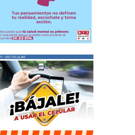
PC - USO CELULAR