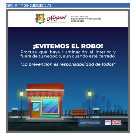
SSPC - 911 Y 089 EMERGENCIAS