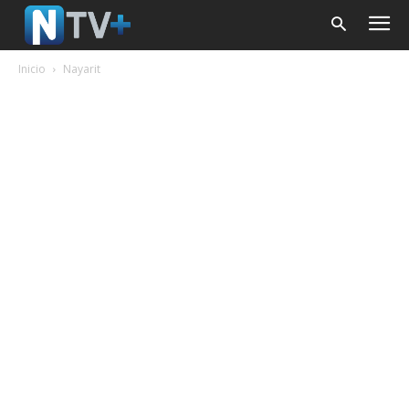
Inicio
Nayarit