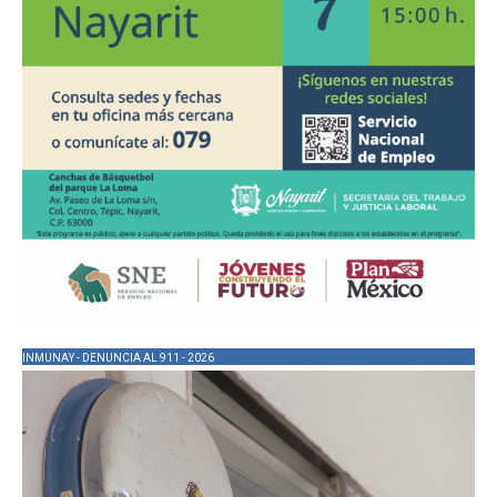
INMUNAY - DENUNCIA AL 911 - 2026