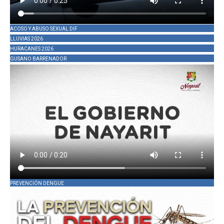
ACOSO Y ABUSO SEXUAL DIF
LLUVIAS 2026
HURACANES 2026
GUSANO BARRENADOR
PREVENCIÓN DENGUE