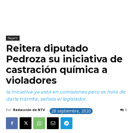
Nayarit
Reitera diputado
Pedroza su iniciativa de
castración química a
violadores
la iniciativa ya está en comisiones pero es hora de
darle trámite, señala el legislador.
Por
Redacción de NTV
-
0
28 septiembre, 2020