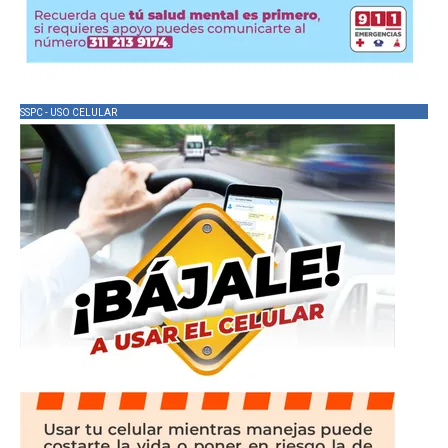
SSPC - USO CELULAR