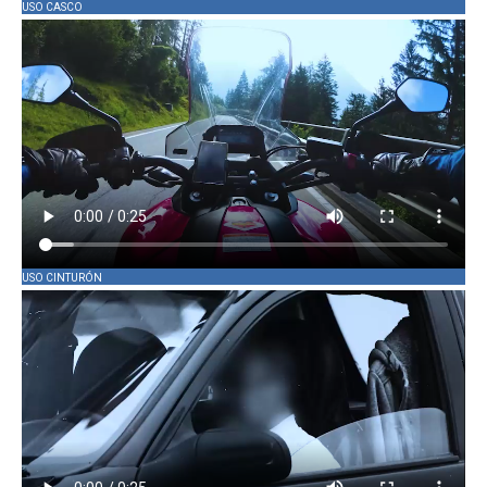
USO CASCO
USO CINTURÓN