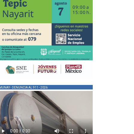
MUNAY - DENUNCIA AL 911 - 2026