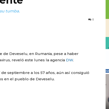
ente
a su tumba.
0
lde de Deveselu, en Rumania, pese a haber
avirus, reveló este lunes la agencia
DW
.
IN
7 de septiembre a los 57 años, aún así consiguió
dos en el pueblo de Deveselu.