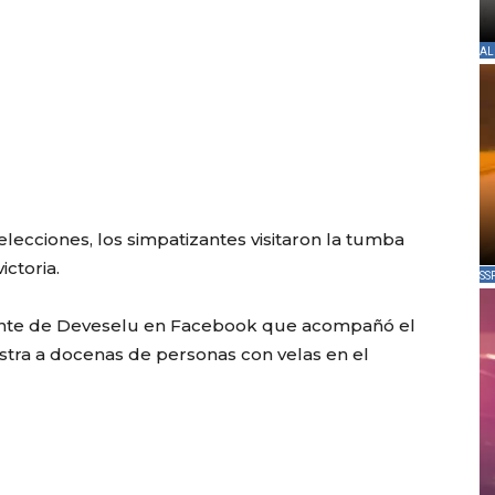
AL
lecciones, los simpatizantes visitaron la tumba
ictoria.
SS
sidente de Deveselu en Facebook que acompañó el
tra a docenas de personas con velas en el