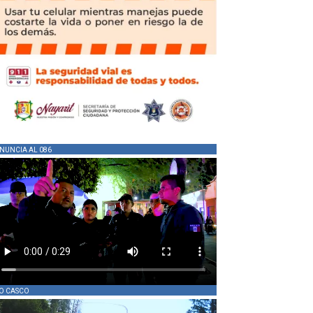
NUNCIA AL 086
O CASCO