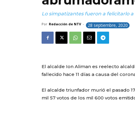
abrumadoram
Lo simpatizantes fueron a felicitarlo 
Por
Redacción de NTV
-
28 septiembre, 2020
El alcalde Ion Aliman es reelecto alca
fallecido hace 11 días a causa del coron
El alcalde triunfador murió el pasado 1
mil 57 votos de los mil 600 votos emiti