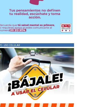
PC - USO CELULAR