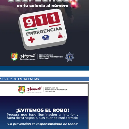
PC - 911 Y 089 EMERGENCIAS