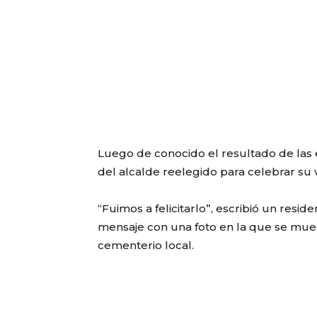
Luego de conocido el resultado de las e
del alcalde reelegido para celebrar su v
“Fuimos a felicitarlo”, escribió un re
mensaje con una foto en la que se mues
cementerio local.