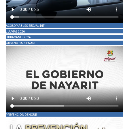
ACOSO Y ABUSO SEXUAL DIF
LLUVIAS 2026
HURACANES 2026
GUSANO BARRENADOR
PREVENCIÓN DENGUE