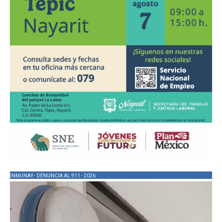
INMUNAY - DENUNCIA AL 911 - 2026