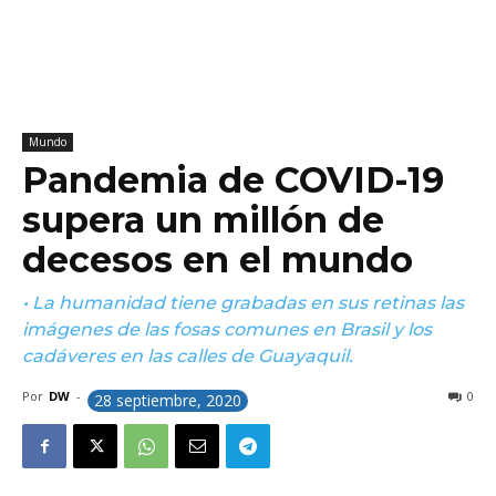
Mundo
Pandemia de COVID-19
supera un millón de
decesos en el mundo
• La humanidad tiene grabadas en sus retinas las
imágenes de las fosas comunes en Brasil y los
cadáveres en las calles de Guayaquil.
Por
DW
-
0
28 septiembre, 2020