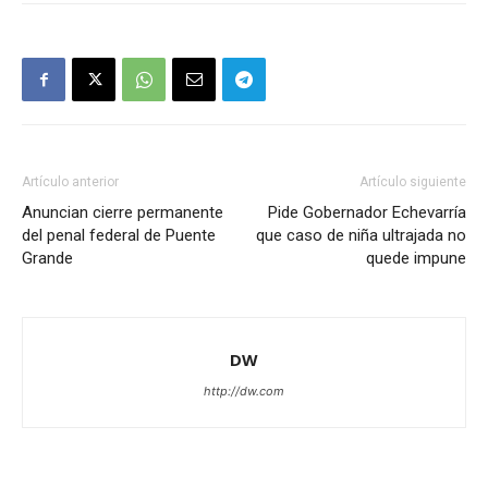
Artículo anterior
Artículo siguiente
Anuncian cierre permanente
Pide Gobernador Echevarría
del penal federal de Puente
que caso de niña ultrajada no
Grande
quede impune
DW
http://dw.com