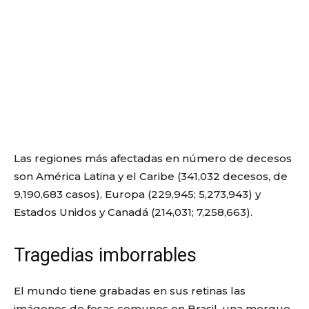
Las regiones más afectadas en número de decesos
son América Latina y el Caribe (341,032 decesos, de
9,190,683 casos), Europa (229,945; 5,273,943) y
Estados Unidos y Canadá (214,031; 7,258,663).
Tragedias imborrables
El mundo tiene grabadas en sus retinas las
imágenes de fosas comunes en Brasil, una morgue