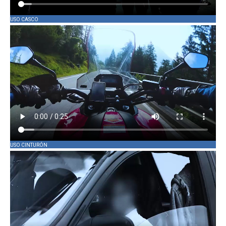
USO CASCO
USO CINTURÓN