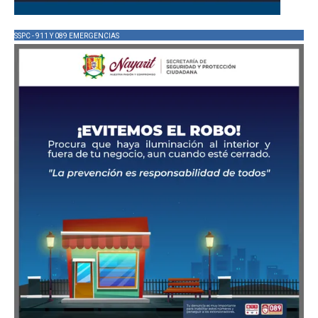
SSPC - 911 Y 089 EMERGENCIAS