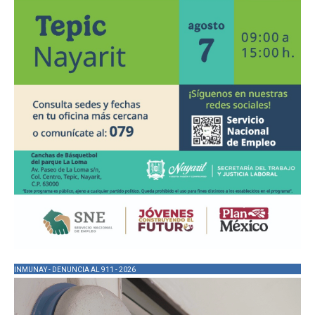
INMUNAY - DENUNCIA AL 911 - 2026