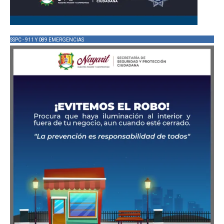
SSPC - 911 Y 089 EMERGENCIAS