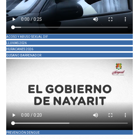
ACOSO Y ABUSO SEXUAL DIF
LLUVIAS 2026
HURACANES 2026
GUSANO BARRENADOR
PREVENCIÓN DENGUE