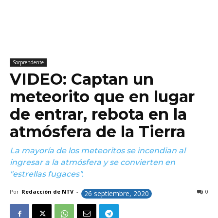
Sorprendente
VIDEO: Captan un
meteorito que en lugar
de entrar, rebota en la
atmósfera de la Tierra
La mayoría de los meteoritos se incendian al
ingresar a la atmósfera y se convierten en
"estrellas fugaces".
Por
Redacción de NTV
-
0
26 septiembre, 2020