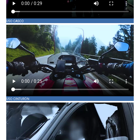
USO CASCO
USO CINTURÓN