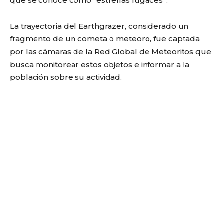
que se conoce como “estrellas fugaces”.
La trayectoria del Earthgrazer, considerado un
fragmento de un cometa o meteoro, fue captada
por las cámaras de la Red Global de Meteoritos que
busca monitorear estos objetos e informar a la
población sobre su actividad.