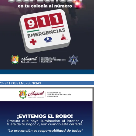
PC - 911 Y 089 EMERGENCIAS