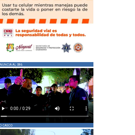
NUNCIA AL 086
O CASCO