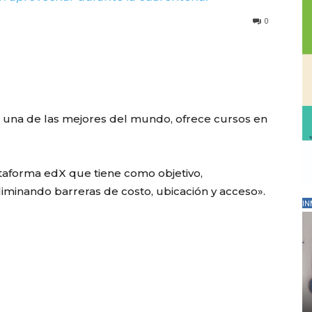
0
a una de las mejores del mundo, ofrece cursos en
ataforma edX que tiene como objetivo,
eliminando barreras de costo, ubicación y acceso».
IN