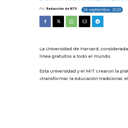
Por
Redacción de NTV
-
26 septiembre, 2020
La Universidad de Harvard, considerad
línea gratuitos a todo el mundo.
Esta universidad y el MIT crearon la pl
«transformar la educación tradicional, 