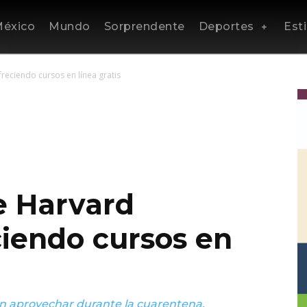
éxico
Mundo
Sorprendente
Deportes
Esti
reciendo cursos en línea gratis
e Harvard
ciendo cursos en
en aprovechar durante la cuarentena.