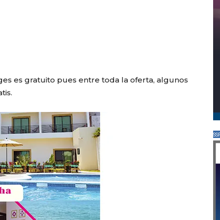
es es gratuito pues entre toda la oferta, algunos
tis.
SS