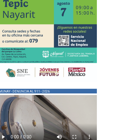
MUNAY - DENUNCIA AL 911 - 2026