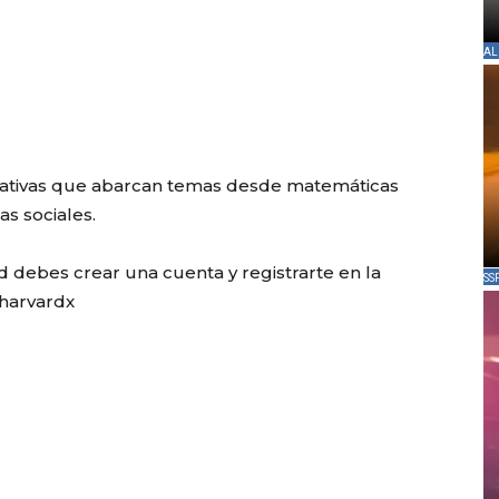
AL
cativas que abarcan temas desde matemáticas
as sociales.
d debes crear una cuenta y registrarte en la
SS
/harvardx