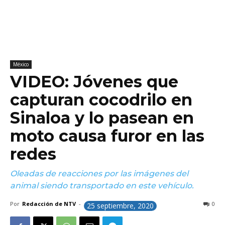
México
VIDEO: Jóvenes que
capturan cocodrilo en
Sinaloa y lo pasean en
moto causa furor en las
redes
Oleadas de reacciones por las imágenes del
animal siendo transportado en este vehículo.
Por
Redacción de NTV
-
0
25 septiembre, 2020