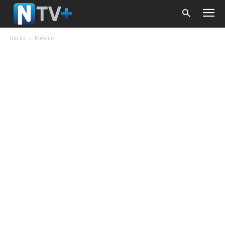
Inicio
México