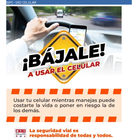
SSPC - USO CELULAR