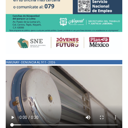
INMUNAY - DENUNCIA AL 911 - 2026