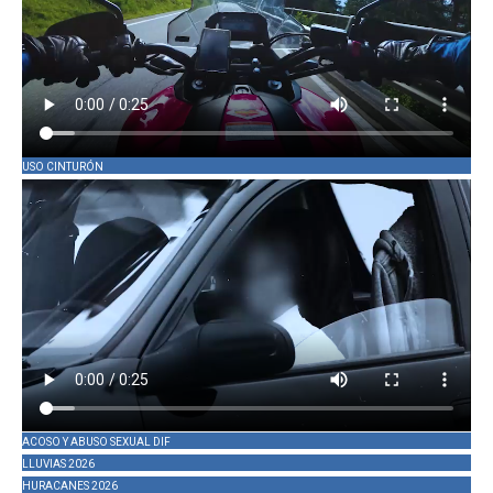
USO CINTURÓN
ACOSO Y ABUSO SEXUAL DIF
LLUVIAS 2026
HURACANES 2026