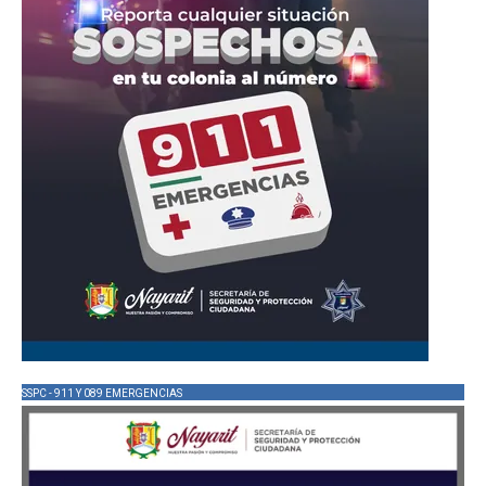
SSPC - 911 Y 089 EMERGENCIAS