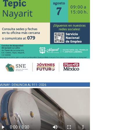
MUNAY - DENUNCIA AL 911 - 2026