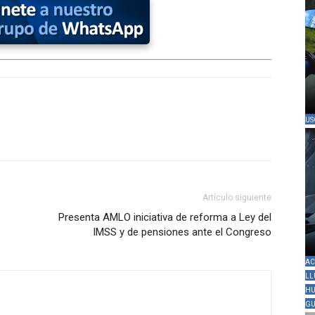
US
Artículo siguiente
Presenta AMLO iniciativa de reforma a Ley del
IMSS y de pensiones ante el Congreso
AC
LL
HU
GU