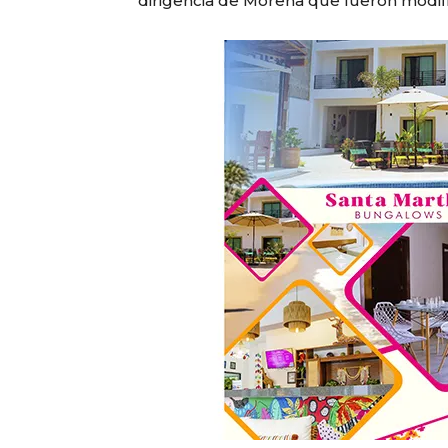
dirigencia de Morena que fueron modif