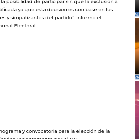
la posibilidad de participar sin que la exclusión a
stificada ya que esta decisión es con base en los
AL
es y simpatizantes del partido”, informó el
unal Electoral.
SS
onograma y convocatoria para la elección de la