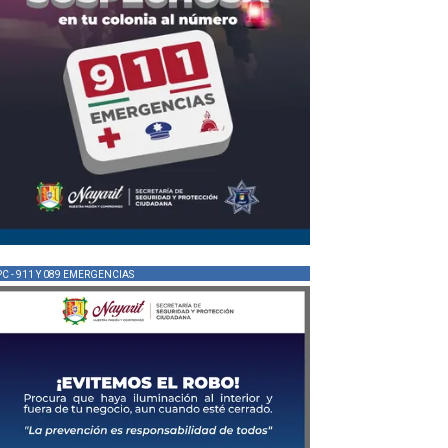
PC - 911 Y 089 EMERGENCIAS