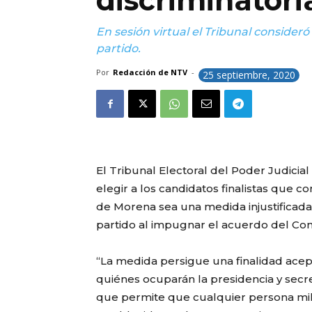
discriminatori
En sesión virtual el Tribunal conside
partido.
Por
Redacción de NTV
-
25 septiembre, 2020
El Tribunal Electoral del Poder Judicia
elegir a los candidatos finalistas que c
de Morena sea una medida injustificada y
partido al impugnar el acuerdo del Con
“La medida persigue una finalidad acept
quiénes ocuparán la presidencia y secre
que permite que cualquier persona mi