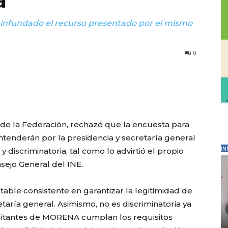
a
ró infundado el recurso presentado por el mismo
0
l de la Federación, rechazó que la encuesta para
ontenderán por la presidencia y secretaría general
 discriminatoria, tal como lo advirtió el propio
IN
sejo General del INE.
able consistente en garantizar la legitimidad de
taría general. Asimismo, no es discriminatoria ya
litantes de MORENA cumplan los requisitos