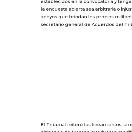
establecidos en la convocatoria y tenga 
la encuesta abierta sea arbitraria o inju
apoyos que brindan los propios militant
secretario general de Acuerdos del Trib
El Tribunal reiteró los lineamientos, cr