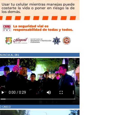
NUNCIA AL 086
O CASCO