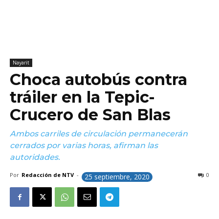
Nayarit
Choca autobús contra
tráiler en la Tepic-
Crucero de San Blas
Ambos carriles de circulación permanecerán
cerrados por varias horas, afirman las
autoridades.
Por
Redacción de NTV
-
0
25 septiembre, 2020