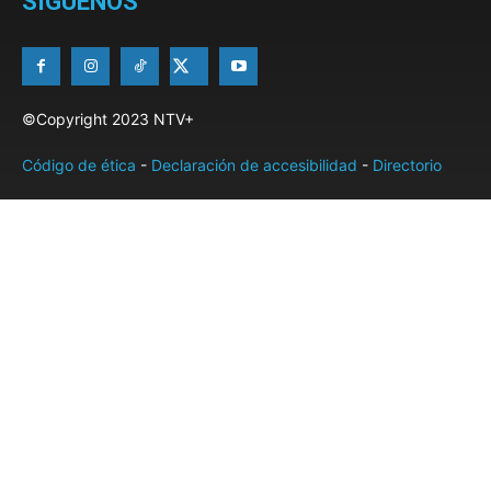
SÍGUENOS
©Copyright 2023 NTV+
Código de ética
-
Declaración de accesibilidad
-
Directorio