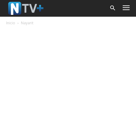
Inicio
Nayarit