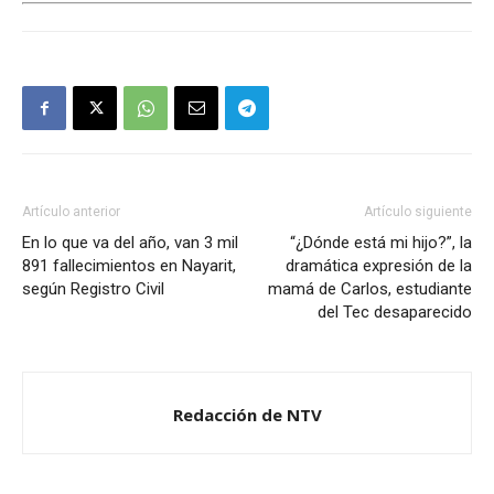
Artículo anterior
Artículo siguiente
En lo que va del año, van 3 mil
“¿Dónde está mi hijo?”, la
891 fallecimientos en Nayarit,
dramática expresión de la
según Registro Civil
mamá de Carlos, estudiante
del Tec desaparecido
Redacción de NTV