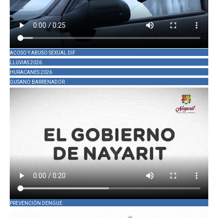
ACOSO Y ABUSO SEXUAL DIF
LLUVIAS 2026
HURACANES 2026
GUSANO BARRENADOR
PREVENCIÓN DENGUE