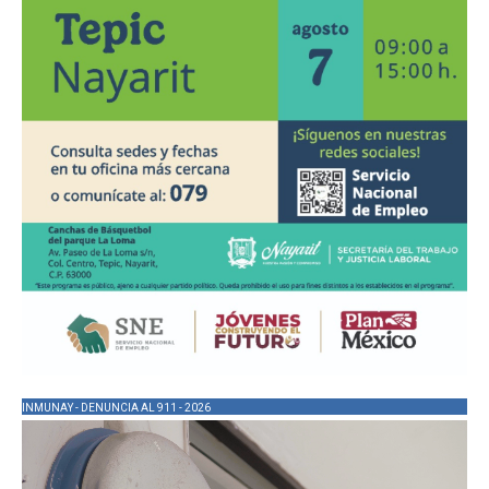
INMUNAY - DENUNCIA AL 911 - 2026