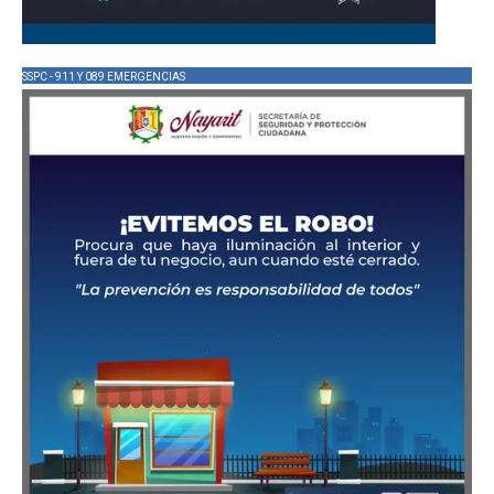
SSPC - 911 Y 089 EMERGENCIAS