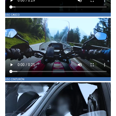
USO CASCO
USO CINTURÓN