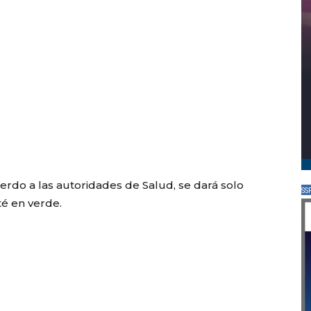
uerdo a las autoridades de Salud, se dará solo
SS
é en verde.