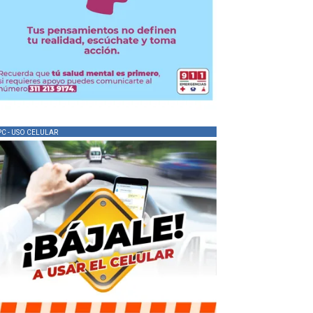
PC - USO CELULAR