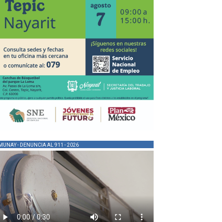
MUNAY - DENUNCIA AL 911 - 2026