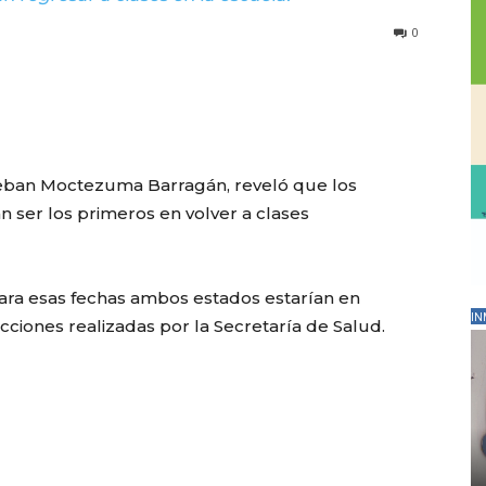
0
steban Moctezuma Barragán, reveló que los
ser los primeros en volver a clases
a esas fechas ambos estados estarían en
IN
ciones realizadas por la Secretaría de Salud.