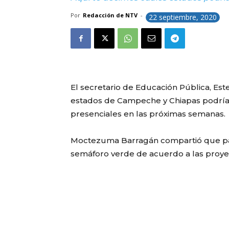
Por
Redacción de NTV
-
22 septiembre, 2020
El secretario de Educación Pública, E
estados de Campeche y Chiapas podrían 
presenciales en las próximas semanas.
Moctezuma Barragán compartió que par
semáforo verde de acuerdo a las proyec