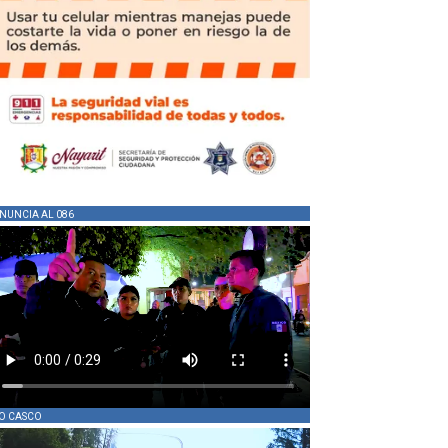
NUNCIA AL 086
O CASCO