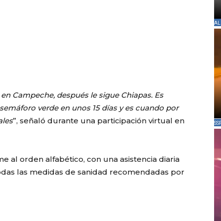
AL
 en Campeche, después le sigue Chiapas. Es
 semáforo verde en unos 15 días y es cuando por
ales
”, señaló durante una participación virtual en
SS
 al orden alfabético, con una asistencia diaria
todas las medidas de sanidad recomendadas por