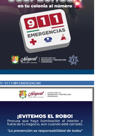
PC - 911 Y 089 EMERGENCIAS