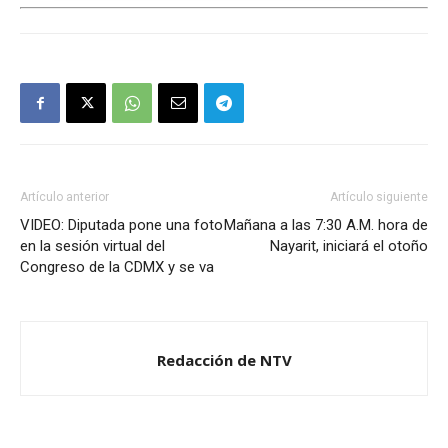
Artículo anterior
Artículo siguiente
VIDEO: Diputada pone una foto
Mañana a las 7:30 A.M. hora de
en la sesión virtual del
Nayarit, iniciará el otoño
Congreso de la CDMX y se va
Redacción de NTV