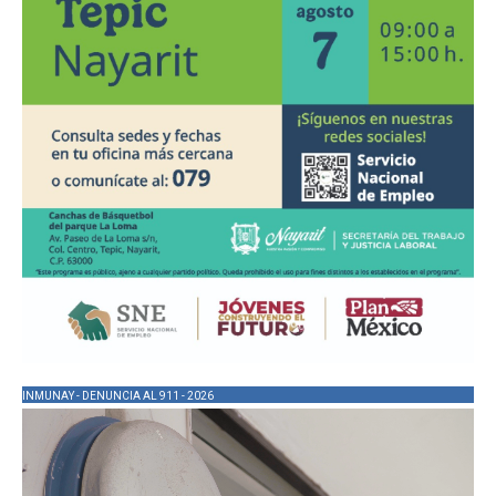
INMUNAY - DENUNCIA AL 911 - 2026