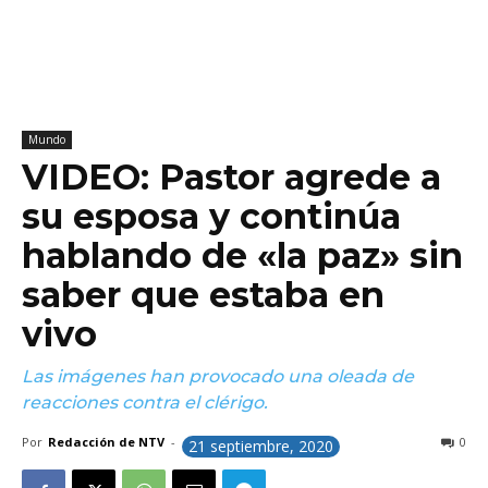
Mundo
VIDEO: Pastor agrede a
su esposa y continúa
hablando de «la paz» sin
saber que estaba en
vivo
Las imágenes han provocado una oleada de
reacciones contra el clérigo.
Por
Redacción de NTV
-
0
21 septiembre, 2020