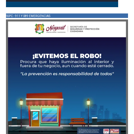
SSPC - 911 Y 089 EMERGENCIAS