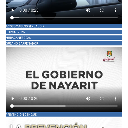
ACOSO Y ABUSO SEXUAL DIF
LLUVIAS 2026
HURACANES 2026
GUSANO BARRENADOR
PREVENCIÓN DENGUE