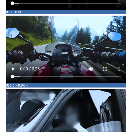
USO CASCO
USO CINTURÓN